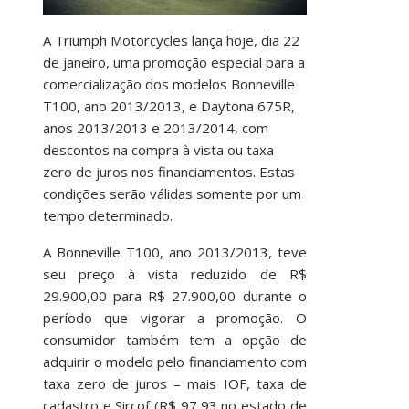
A Triumph Motorcycles lança hoje, dia 22
de janeiro, uma promoção especial para a
comercialização dos modelos Bonneville
T100, ano 2013/2013, e Daytona 675R,
anos 2013/2013 e 2013/2014, com
descontos na compra à vista ou taxa
zero de juros nos financiamentos. Estas
condições serão válidas somente por um
tempo determinado.
A Bonneville T100, ano 2013/2013, teve
seu preço à vista reduzido de R$
29.900,00 para R$ 27.900,00 durante o
período que vigorar a promoção. O
consumidor também tem a opção de
adquirir o modelo pelo financiamento com
taxa zero de juros – mais IOF, taxa de
cadastro e Sircof (R$ 97,93 no estado de