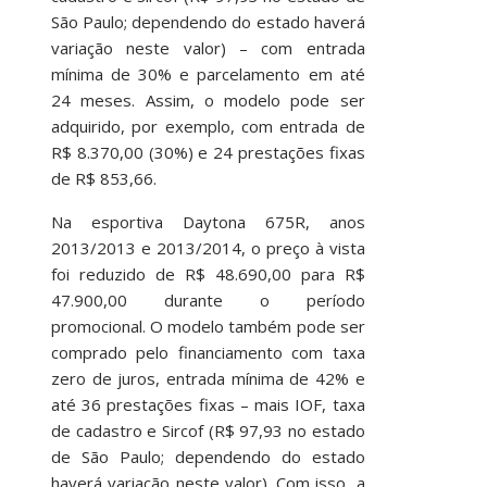
São Paulo; dependendo do estado haverá
variação neste valor) – com entrada
mínima de 30% e parcelamento em até
24 meses. Assim, o modelo pode ser
adquirido, por exemplo, com entrada de
R$ 8.370,00 (30%) e 24 prestações fixas
de R$ 853,66.
Na esportiva Daytona 675R, anos
2013/2013 e 2013/2014, o preço à vista
foi reduzido de R$ 48.690,00 para R$
47.900,00 durante o período
promocional. O modelo também pode ser
comprado pelo financiamento com taxa
zero de juros, entrada mínima de 42% e
até 36 prestações fixas – mais IOF, taxa
de cadastro e Sircof (R$ 97,93 no estado
de São Paulo; dependendo do estado
haverá variação neste valor). Com isso, a