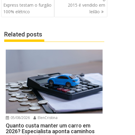
de
Express testam o furgão
2015 é vendido em
Post
100% elétrico
leilão
Related posts
05/08/2026
ElenCristina
Quanto custa manter um carro em
2026? Especialista aponta caminhos