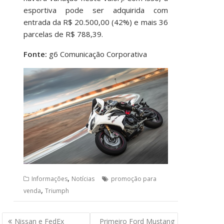
esportiva pode ser adquirida com
entrada da R$ 20.500,00 (42%) e mais 36
parcelas de R$ 788,39.
Fonte:
g6 Comunicação Corporativa
,
Informações
Notícias
promoção para
,
venda
Triumph
Navegação
Nissan e FedEx
Primeiro Ford Mustang