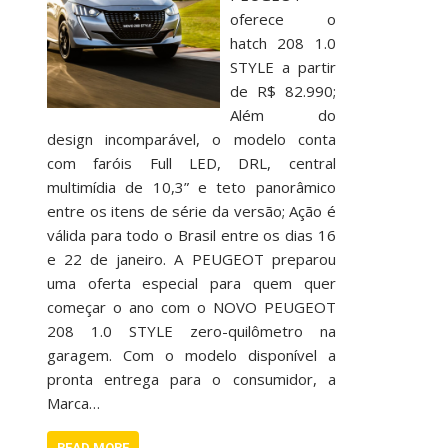
oferece o
hatch 208 1.0
STYLE a partir
de R$ 82.990;
Além do
design incomparável, o modelo conta
com faróis Full LED, DRL, central
multimídia de 10,3” e teto panorâmico
entre os itens de série da versão; Ação é
válida para todo o Brasil entre os dias 16
e 22 de janeiro. A PEUGEOT preparou
uma oferta especial para quem quer
começar o ano com o NOVO PEUGEOT
208 1.0 STYLE zero-quilômetro na
garagem. Com o modelo disponível a
pronta entrega para o consumidor, a
Marca…
READ MORE