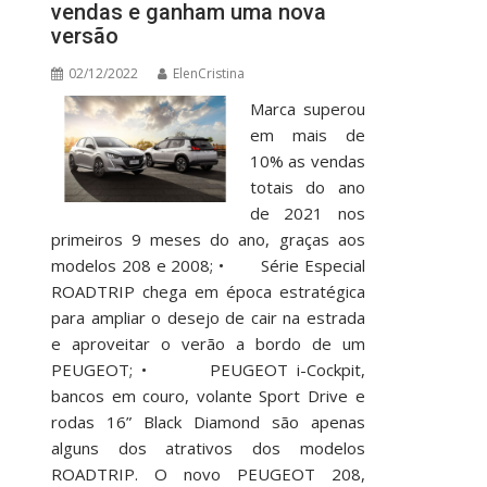
vendas e ganham uma nova
versão
02/12/2022
ElenCristina
Marca superou
em mais de
10% as vendas
totais do ano
de 2021 nos
primeiros 9 meses do ano, graças aos
modelos 208 e 2008; • Série Especial
ROADTRIP chega em época estratégica
para ampliar o desejo de cair na estrada
e aproveitar o verão a bordo de um
PEUGEOT; • PEUGEOT i-Cockpit,
bancos em couro, volante Sport Drive e
rodas 16” Black Diamond são apenas
alguns dos atrativos dos modelos
ROADTRIP. O novo PEUGEOT 208,