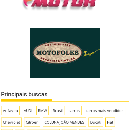
Principais buscas
Anfavea
AUDI
BMW
Brasil
carros
carros mais vendidos
Chevrolet
Citroën
COLUNA JOÃO MENDES
Ducati
Fiat