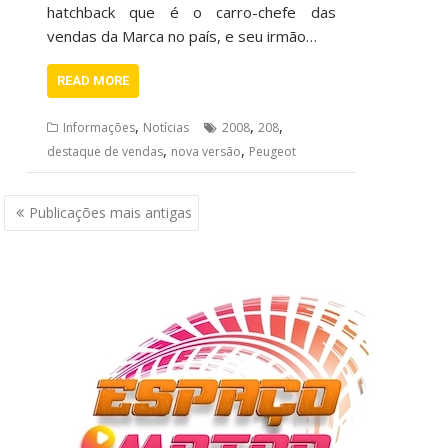
hatchback que é o carro-chefe das
vendas da Marca no país, e seu irmão…
READ MORE
,
,
,
Informações
Notícias
2008
208
,
,
destaque de vendas
nova versão
Peugeot
Navegação
Publicações mais antigas
por
posts