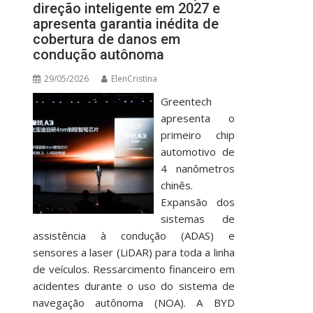
direção inteligente em 2027 e
apresenta garantia inédita de
cobertura de danos em
condução autônoma
29/05/2026
ElenCristina
Greentech
apresenta o
primeiro chip
automotivo de
4 nanômetros
chinês.
Expansão dos
sistemas de
assistência à condução (ADAS) e
sensores a laser (LiDAR) para toda a linha
de veículos. Ressarcimento financeiro em
acidentes durante o uso do sistema de
navegação autônoma (NOA). A BYD