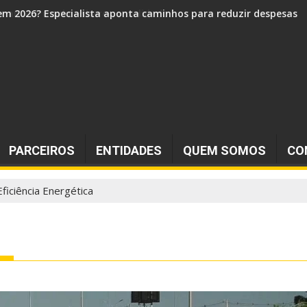
 e mantém market share consolidado
PARCEIROS
ENTIDADES
QUEM SOMOS
CO
Eficiência Energética