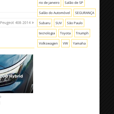
rio de janeiro
Salão de SP
Salão do Automóvel
SEGURANÇA
 Peugeot 408-2014
Subaru
SUV
São Paulo
tecnologia
Toyota
Triumph
Volkswagen
VW
Yamaha
o
d