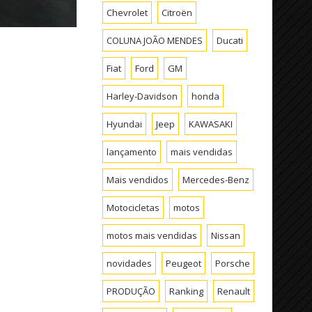
Chevrolet
Citroën
COLUNA JOÃO MENDES
Ducati
Fiat
Ford
GM
Harley-Davidson
honda
Hyundai
Jeep
KAWASAKI
lançamento
mais vendidas
Mais vendidos
Mercedes-Benz
Motocicletas
motos
motos mais vendidas
Nissan
novidades
Peugeot
Porsche
PRODUÇÃO
Ranking
Renault