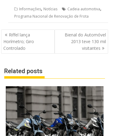
,
,
Informações
Notícias
Cadeia automotiva
Programa Nacional de Renovação de Frota
Navegação
Riffel lança
Bienal do Automóvel
de
Horímetro; Giro
2013 teve 130 mil
Post
Controlado
visitantes
Related posts