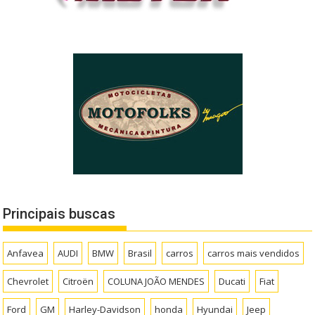
Principais buscas
Anfavea
AUDI
BMW
Brasil
carros
carros mais vendidos
Chevrolet
Citroën
COLUNA JOÃO MENDES
Ducati
Fiat
Ford
GM
Harley-Davidson
honda
Hyundai
Jeep