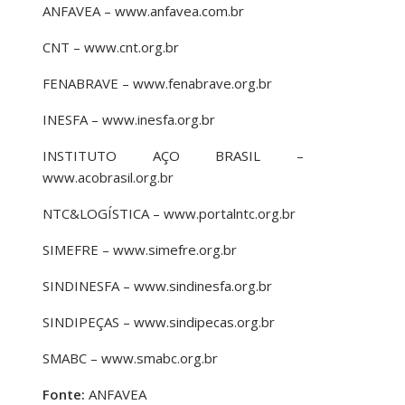
ANFAVEA – www.anfavea.com.br
CNT – www.cnt.org.br
FENABRAVE – www.fenabrave.org.br
INESFA – www.inesfa.org.br
INSTITUTO AÇO BRASIL –
www.acobrasil.org.br
NTC&LOGÍSTICA – www.portalntc.org.br
SIMEFRE – www.simefre.org.br
SINDINESFA – www.sindinesfa.org.br
SINDIPEÇAS – www.sindipecas.org.br
SMABC – www.smabc.org.br
Fonte:
ANFAVEA