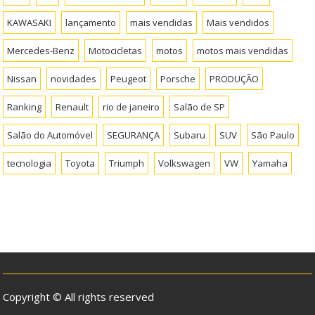
KAWASAKI
lançamento
mais vendidas
Mais vendidos
Mercedes-Benz
Motocicletas
motos
motos mais vendidas
Nissan
novidades
Peugeot
Porsche
PRODUÇÃO
Ranking
Renault
rio de janeiro
Salão de SP
Salão do Automóvel
SEGURANÇA
Subaru
SUV
São Paulo
tecnologia
Toyota
Triumph
Volkswagen
VW
Yamaha
Copyright © All rights reserved