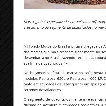
Marca global especializada em veículos off-ro
crescimento do segmento de quadriciclos no merca
A J.Toledo Motos do Brasil anuncia a chegada da
das marcas que mais crescem globalmente no seto
desembarca no Brasil trazendo tecnologia, robus
sua linha de quadriciclos 4×4.
No lançamento oficial da marca no país, nesta 
modelos Pathcross 650L e Pathcross 1000 MUD P
tanto em atividades de lazer quanto em aplicaçõe
terrenos desafiadores.
O segmento de quadriciclos mantém relevância no
turismo de aventura e atividades recreativas. 