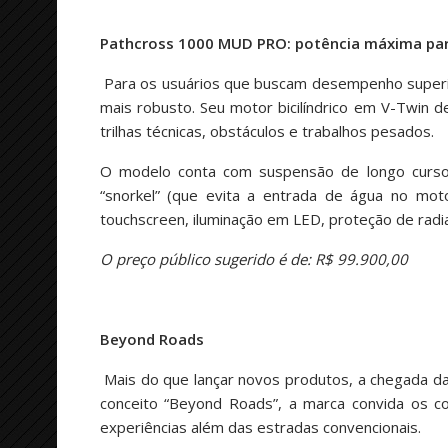
Pathcross 1000 MUD PRO: potência máxima par
Para os usuários que buscam desempenho superio
mais robusto. Seu motor bicilíndrico em V-Twin d
trilhas técnicas, obstáculos e trabalhos pesados.
O modelo conta com suspensão de longo curso, 
“snorkel” (que evita a entrada de água no moto
touchscreen, iluminação em LED, proteção de radi
O preço público sugerido é de: R$ 99.900,00
Beyond Roads
Mais do que lançar novos produtos, a chegada d
conceito “Beyond Roads”, a marca convida os c
experiências além das estradas convencionais.