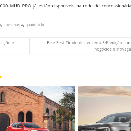
0 MUD PRO já estão disponíveis na rede de concessionárias
,
,
o
nova marca
quadriciclo
sição e
Bike Fest Tiradentes encerra 34ª edição com
negócios e inovaç