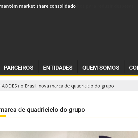
 e mantém market share consolidado
PARCEIROS
ENTIDADES
QUEM SOMOS
CO
a AODES no Brasil, nova marca de quadriciclo do grupo
 marca de quadriciclo do grupo