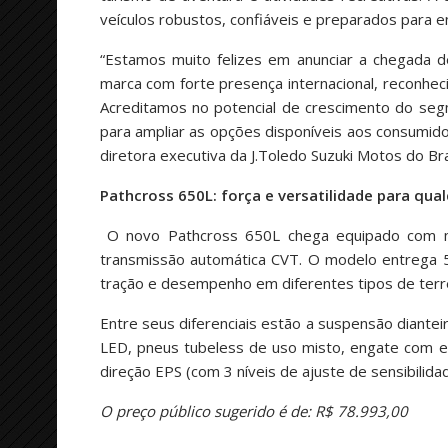
veículos robustos, confiáveis e preparados para en
“Estamos muito felizes em anunciar a chegada d
marca com forte presença internacional, reconhec
Acreditamos no potencial de crescimento do seg
para ampliar as opções disponíveis aos consumido
diretora executiva da J.Toledo Suzuki Motos do Bras
Pathcross 650L: força e versatilidade para qua
O novo Pathcross 650L chega equipado com moto
transmissão automática CVT. O modelo entrega 5
tração e desempenho em diferentes tipos de terr
Entre seus diferenciais estão a suspensão dianteir
LED, pneus tubeless de uso misto, engate com es
direção EPS (com 3 níveis de ajuste de sensibilidad
O preço público sugerido é de: R$ 78.993,00