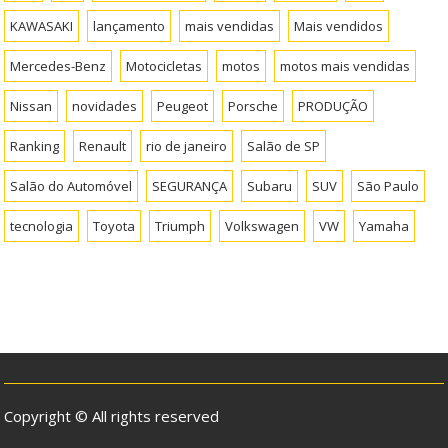
KAWASAKI
lançamento
mais vendidas
Mais vendidos
Mercedes-Benz
Motocicletas
motos
motos mais vendidas
Nissan
novidades
Peugeot
Porsche
PRODUÇÃO
Ranking
Renault
rio de janeiro
Salão de SP
Salão do Automóvel
SEGURANÇA
Subaru
SUV
São Paulo
tecnologia
Toyota
Triumph
Volkswagen
VW
Yamaha
Copyright © All rights reserved