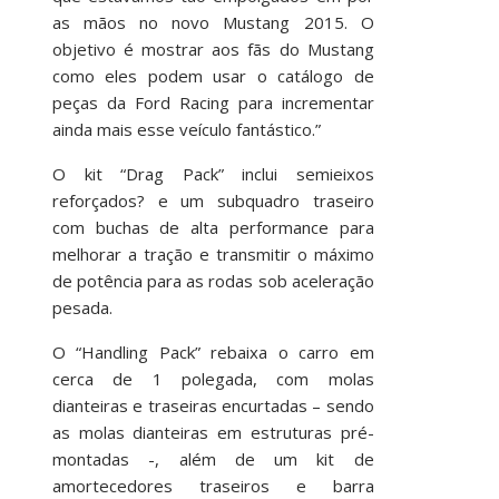
as mãos no novo Mustang 2015. O
objetivo é mostrar aos fãs do Mustang
como eles podem usar o catálogo de
peças da Ford Racing para incrementar
ainda mais esse veículo fantástico.”
O kit “Drag Pack” inclui semieixos
reforçados? e um subquadro traseiro
com buchas de alta performance para
melhorar a tração e transmitir o máximo
de potência para as rodas sob aceleração
pesada.
O “Handling Pack” rebaixa o carro em
cerca de 1 polegada, com molas
dianteiras e traseiras encurtadas – sendo
as molas dianteiras em estruturas pré-
montadas -, além de um kit de
amortecedores traseiros e barra