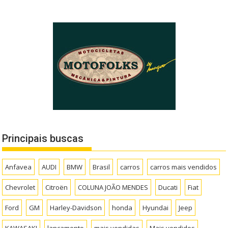
Principais buscas
Anfavea
AUDI
BMW
Brasil
carros
carros mais vendidos
Chevrolet
Citroën
COLUNA JOÃO MENDES
Ducati
Fiat
Ford
GM
Harley-Davidson
honda
Hyundai
Jeep