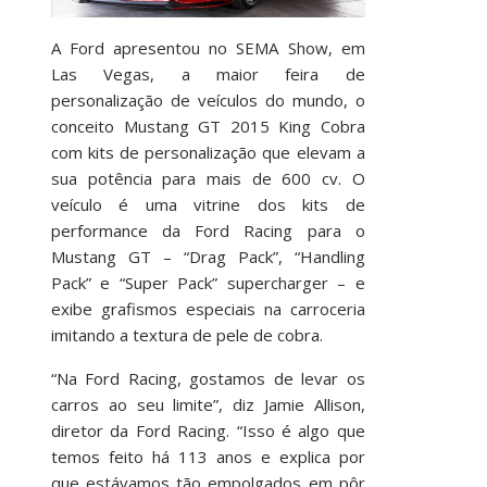
A Ford apresentou no SEMA Show, em
Las Vegas, a maior feira de
personalização de veículos do mundo, o
conceito Mustang GT 2015 King Cobra
com kits de personalização que elevam a
sua potência para mais de 600 cv. O
veículo é uma vitrine dos kits de
performance da Ford Racing para o
Mustang GT – “Drag Pack”, “Handling
Pack” e “Super Pack” supercharger – e
exibe grafismos especiais na carroceria
imitando a textura de pele de cobra.
“Na Ford Racing, gostamos de levar os
carros ao seu limite”, diz Jamie Allison,
diretor da Ford Racing. “Isso é algo que
temos feito há 113 anos e explica por
que estávamos tão empolgados em pôr