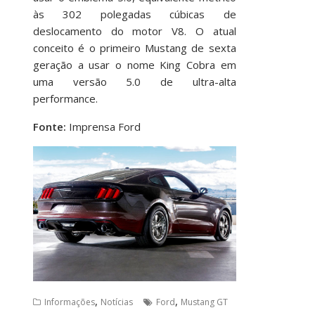
às 302 polegadas cúbicas de
deslocamento do motor V8. O atual
conceito é o primeiro Mustang de sexta
geração a usar o nome King Cobra em
uma versão 5.0 de ultra-alta
performance.
Fonte:
Imprensa Ford
,
,
Informações
Notícias
Ford
Mustang GT