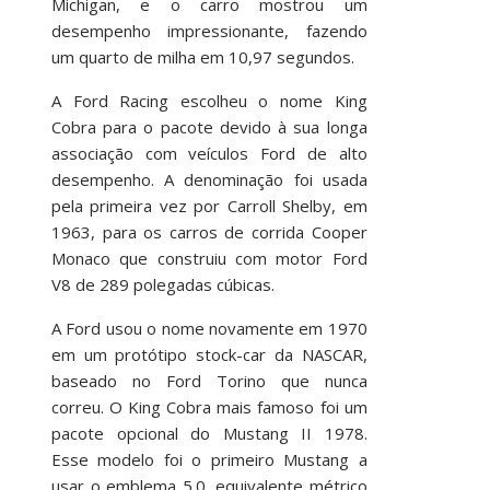
Michigan, e o carro mostrou um
desempenho impressionante, fazendo
um quarto de milha em 10,97 segundos.
A Ford Racing escolheu o nome King
Cobra para o pacote devido à sua longa
associação com veículos Ford de alto
desempenho. A denominação foi usada
pela primeira vez por Carroll Shelby, em
1963, para os carros de corrida Cooper
Monaco que construiu com motor Ford
V8 de 289 polegadas cúbicas.
A Ford usou o nome novamente em 1970
em um protótipo stock-car da NASCAR,
baseado no Ford Torino que nunca
correu. O King Cobra mais famoso foi um
pacote opcional do Mustang II 1978.
Esse modelo foi o primeiro Mustang a
usar o emblema 5.0, equivalente métrico