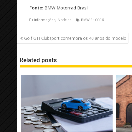
Fonte:
BMW Motorrad Brasil
,
Informações
Notícias
BMW S 1000 R
Navegação
Golf GTI Clubsport comemora os 40 anos do modelo
de
Post
Related posts