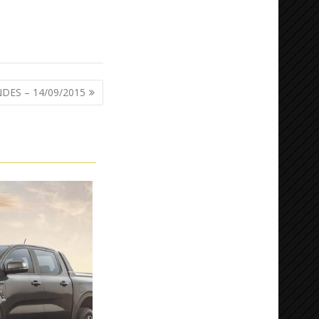
ES – 14/09/2015