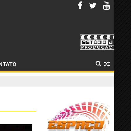
NTATO