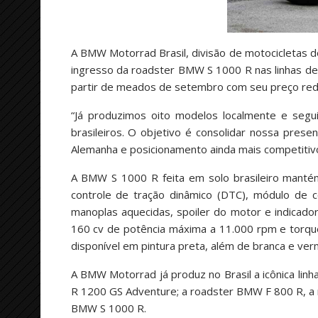
A BMW Motorrad Brasil, divisão de motocicletas d
ingresso da roadster BMW S 1000 R nas linhas de
partir de meados de setembro com seu preço redu
“Já produzimos oito modelos localmente e seg
brasileiros. O objetivo é consolidar nossa pre
Alemanha e posicionamento ainda mais competitivo
A BMW S 1000 R feita em solo brasileiro mantém
controle de tração dinâmico (DTC), módulo de 
manoplas aquecidas, spoiler do motor e indicad
160 cv de potência máxima a 11.000 rpm e torqu
disponível em pintura preta, além de branca e ver
A BMW Motorrad já produz no Brasil a icônica li
R 1200 GS Adventure; a roadster BMW F 800 R, a 
BMW S 1000 R.