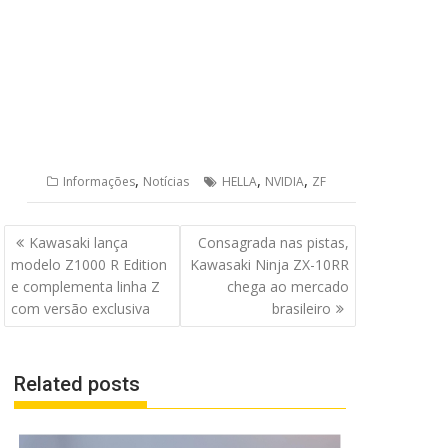
,
,
,
Informações
Notícias
HELLA
NVIDIA
ZF
Navegação
Kawasaki lança
Consagrada nas pistas,
de
modelo Z1000 R Edition
Kawasaki Ninja ZX-10RR
Post
e complementa linha Z
chega ao mercado
com versão exclusiva
brasileiro
Related posts