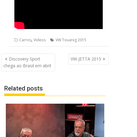
,
Carros
Videos
VW Touareg 2015
Navegação
Discovery Sport
VW JETTA 2015
de
chega ao Brasil em abril
Post
Related posts