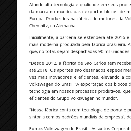
Aliando alta tecnologia e qualidade em seus proc
da marca no mundo, para exportar blocos de m
Europa. Produzidos na fábrica de motores da Vol
Chemnitz, na Alemanha.
Inicialmente, a parceria se estenderá até 2016 e 
mais moderna produzida pela fábrica brasileira. 
que, no total, sejam despachadas 90 mil unidades
“Desde 2012, a fábrica de São Carlos tem receb
até 2018. Os aportes são destinados especialme
vez mais inovadores e eficientes, elevando a c
Volkswagen do Brasil. “A exportação dos blocos
tecnologia em nossos processos produtivos, que
eficientes do Grupo Volkswagen no mundo”.
“Nossa fábrica conta com tecnologia de ponta e p
sintonia com os padrões mundiais da empresa”, d
Fonte:
Volkswagen do Brasil – Assuntos Corporat