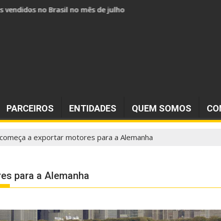
s vendidos no Brasil no mês de julho
PARCEIROS
ENTIDADES
QUEM SOMOS
CO
 começa a exportar motores para a Alemanha
res para a Alemanha