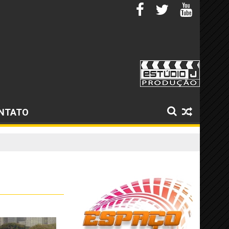
NTATO