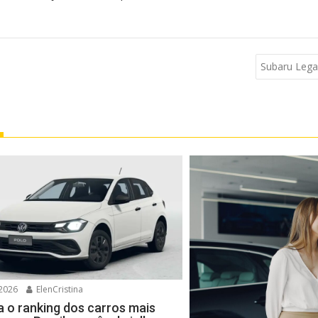
Subaru Lega
2026
ElenCristina
a o ranking dos carros mais