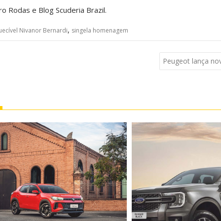
o Rodas e Blog Scuderia Brazil.
,
uecível Nivanor Bernardi
singela homenagem
Peugeot lança novo