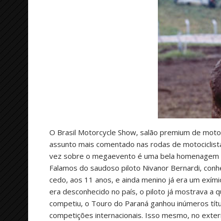
O Brasil Motorcycle Show, salão premium de motoci
assunto mais comentado nas rodas de motociclistas
vez sobre o megaevento é uma bela homenagem que
Falamos do saudoso piloto Nivanor Bernardi, con
cedo, aos 11 anos, e ainda menino já era um exím
era desconhecido no país, o piloto já mostrava a 
competiu, o Touro do Paraná ganhou inúmeros títu
competições internacionais. Isso mesmo, no exteri