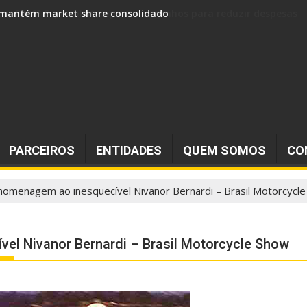
 e mantém market share consolidado
PARCEIROS
ENTIDADES
QUEM SOMOS
CO
homenagem ao inesquecível Nivanor Bernardi – Brasil Motorcycl
el Nivanor Bernardi – Brasil Motorcycle Show