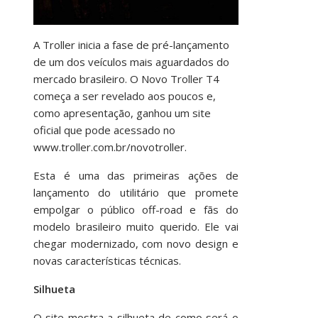
A Troller inicia a fase de pré-lançamento
de um dos veículos mais aguardados do
mercado brasileiro. O Novo Troller T4
começa a ser revelado aos poucos e,
como apresentação, ganhou um site
oficial que pode acessado no
www.troller.com.br/novotroller.
Esta é uma das primeiras ações de
lançamento do utilitário que promete
empolgar o público off-road e fãs do
modelo brasileiro muito querido. Ele vai
chegar modernizado, com novo design e
novas características técnicas.
Silhueta
O site mostra a silhueta de como será o