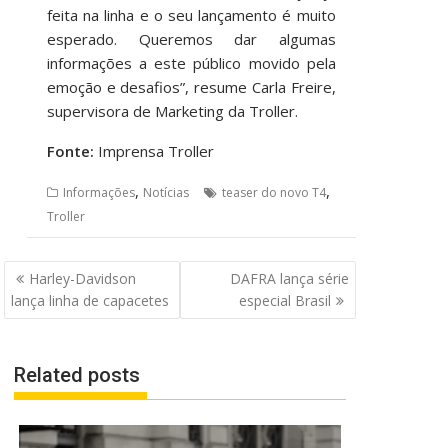
feita na linha e o seu lançamento é muito
esperado. Queremos dar algumas
informações a este público movido pela
emoção e desafios”, resume Carla Freire,
supervisora de Marketing da Troller.
Fonte:
Imprensa Troller
,
,
Informações
Notícias
teaser do novo T4
Troller
Navegação
Harley-Davidson
DAFRA lança série
de
lança linha de capacetes
especial Brasil
Post
Related posts