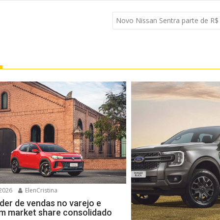
Novo Nissan Sentra parte de R$ 
2026
ElenCristina
íder de vendas no varejo e
m market share consolidado