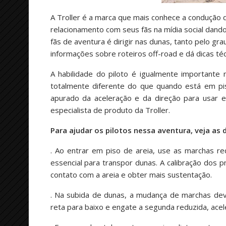
A Troller é a marca que mais conhece a condução 
relacionamento com seus fãs na mídia social dand
fãs de aventura é dirigir nas dunas, tanto pelo gr
informações sobre roteiros off-road e dá dicas téc
A habilidade do piloto é igualmente importante
totalmente diferente do que quando está em pis
apurado da aceleração e da direção para usar e
especialista de produto da Troller.
Para ajudar os pilotos nessa aventura, veja as 
. Ao entrar em piso de areia, use as marchas re
essencial para transpor dunas. A calibração dos
contato com a areia e obter mais sustentação.
. Na subida de dunas, a mudança de marchas deve
reta para baixo e engate a segunda reduzida, acel