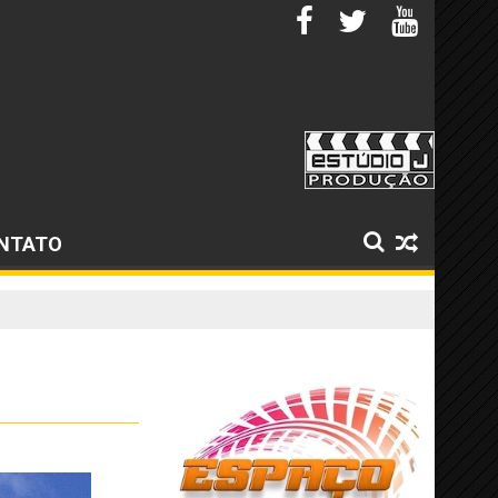
NTATO