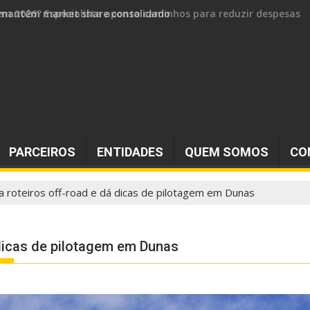
 e mantém market share consolidado
PARCEIROS
ENTIDADES
QUEM SOMOS
CO
ga roteiros off-road e dá dicas de pilotagem em Dunas
á dicas de pilotagem em Dunas