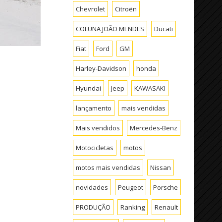
Chevrolet
Citroën
COLUNA JOÃO MENDES
Ducati
Fiat
Ford
GM
Harley-Davidson
honda
Hyundai
Jeep
KAWASAKI
lançamento
mais vendidas
Mais vendidos
Mercedes-Benz
Motocicletas
motos
motos mais vendidas
Nissan
novidades
Peugeot
Porsche
PRODUÇÃO
Ranking
Renault