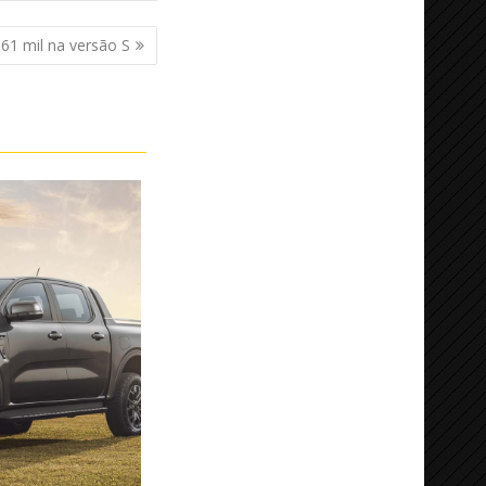
61 mil na versão S