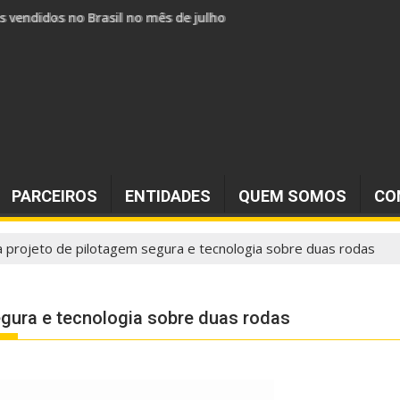
s vendidos no Brasil no mês de julho
PARCEIROS
ENTIDADES
QUEM SOMOS
CO
a projeto de pilotagem segura e tecnologia sobre duas rodas
egura e tecnologia sobre duas rodas