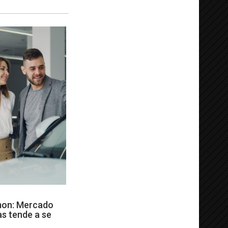
mon: Mercado
as tende a se