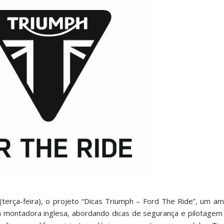
 (terça-feira), o projeto “Dicas Triumph – Ford The Ride”, um 
a montadora inglesa, abordando dicas de segurança e pilotagem