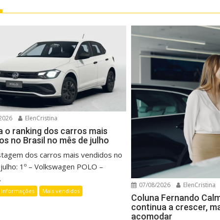
2026
ElenCristina
a o ranking dos carros mais
os no Brasil no mês de julho
listagem dos carros mais vendidos no
julho: 1º – Volkswagen POLO –
.
07/08/2026
ElenCristina
Informações
Mais vendidos
Coluna Fernando Cal
continua a crescer, m
acomodar