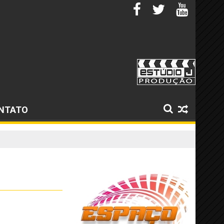
NTATO