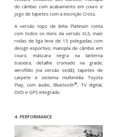
do câmbio com acabamento em couro e
jogo de tapetes com a inscrição Cross.
A versão topo de linha Platinum conta
com todos os itens da versão XLS, mais
rodas de liga leve de 15 polegadas com
design esportivo; manopla de câmbio em
couro; máscara negra na lanterna
traseira; detalhe cromado na grade;
aerofólio (na versão sedã); tapetes de
carpete e sistema multimídia Toyota
®
Play, com áudio, Bluetooth
, TV digital,
DVD e GPS integrado.
4. PERFORMANCE