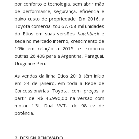
por conforto e tecnologia, sem abrir mão
de performance, segurança, eficiência e
baixo custo de propriedade. Em 2016, a
Toyota comercializou 67.768 mil unidades
do Etios em suas versões
hatchback
e
sedã no mercado interno, crescimento de
10% em relação a 2015, e exportou
outras 26.408 para a Argentina, Paraguai,
Uruguai e Peru.
As vendas da linha Etios 2018 têm início
em 24 de janeiro, em toda a Rede de
Concessionárias Toyota, com preços a
partir de R$ 45.990,00 na versão com
motor 1.3L Dual VVT-i de 98 cv de
potência.
2. DESIGN RENOVADO