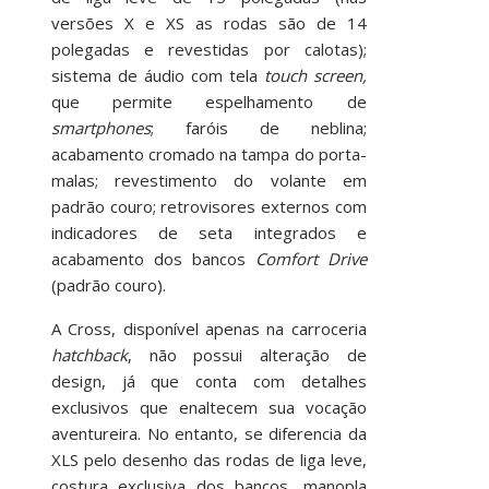
versões X e XS as rodas são de 14
polegadas e revestidas por calotas);
sistema de áudio com tela
touch screen,
que permite espelhamento de
smartphones
; faróis de neblina;
acabamento cromado na tampa do porta-
malas; revestimento do volante em
padrão couro; retrovisores externos com
indicadores de seta integrados e
acabamento dos bancos
Comfort Drive
(padrão couro).
A Cross, disponível apenas na carroceria
hatchback
, não possui alteração de
design, já que conta com detalhes
exclusivos que enaltecem sua vocação
aventureira. No entanto, se diferencia da
XLS pelo desenho das rodas de liga leve,
costura exclusiva dos bancos, manopla