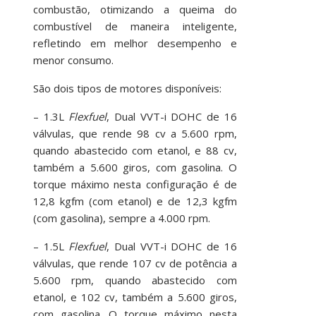
combustão, otimizando a queima do
combustível de maneira inteligente,
refletindo em melhor desempenho e
menor consumo.
São dois tipos de motores disponíveis:
– 1.3L
Flexfuel
, Dual VVT-i DOHC de 16
válvulas, que rende 98 cv a 5.600 rpm,
quando abastecido com etanol, e 88 cv,
também a 5.600 giros, com gasolina. O
torque máximo nesta configuração é de
12,8 kgfm (com etanol) e de 12,3 kgfm
(com gasolina), sempre a 4.000 rpm.
– 1.5L
Flexfuel
, Dual VVT-i DOHC de 16
válvulas, que rende 107 cv de potência a
5.600 rpm, quando abastecido com
etanol, e 102 cv, também a 5.600 giros,
com gasolina. O torque máximo nesta