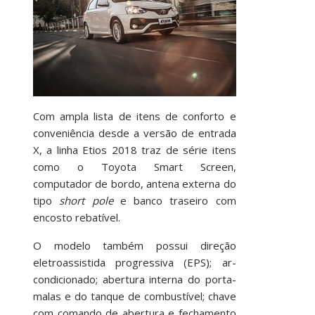
Com ampla lista de itens de conforto e
conveniência desde a versão de entrada
X, a linha Etios 2018 traz de série itens
como o Toyota Smart Screen,
computador de bordo, antena externa do
tipo
short pole
e banco traseiro com
encosto rebatível.
O modelo também possui direção
eletroassistida progressiva (EPS); ar-
condicionado; abertura interna do porta-
malas e do tanque de combustível; chave
com comando de abertura e fechamento