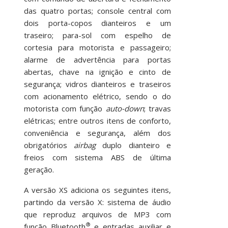
das quatro portas; console central com
dois porta-copos dianteiros e um
traseiro; para-sol com espelho de
cortesia para motorista e passageiro;
alarme de advertência para portas
abertas, chave na ignição e cinto de
segurança; vidros dianteiros e traseiros
com acionamento elétrico, sendo o do
motorista com função
auto-down
; travas
elétricas; entre outros itens de conforto,
conveniência e segurança, além dos
obrigatórios
airbag
duplo dianteiro e
freios com sistema ABS de última
geração.
A versão XS adiciona os seguintes itens,
partindo da versão X: sistema de áudio
que reproduz arquivos de MP3 com
®
função Bluetooth
e entradas auxiliar e