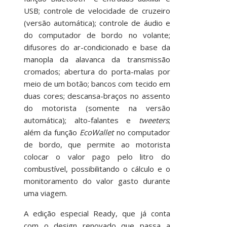
USB; controle de velocidade de cruzeiro
(versão automática); controle de áudio e
do computador de bordo no volante;
difusores do ar-condicionado e base da
manopla da alavanca da transmissão
cromados; abertura do porta-malas por
meio de um botão; bancos com tecido em
duas cores; descansa-braços no assento
do motorista (somente na versão
automática); alto-falantes e
tweeters
;
além da função
EcoWallet
no computador
de bordo, que permite ao motorista
colocar o valor pago pelo litro do
combustível, possibilitando o cálculo e o
monitoramento do valor gasto durante
uma viagem.
A edição especial Ready, que já conta
com o design renovado que passa a