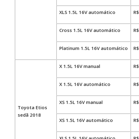
XLS 1.5L 16V automático
R$
Cross 1.5L 16V automático
R$
Platinum 1.5L 16V automático
R$
X 1.5L 16V manual
R$
X 1.5L 16V automático
R$
XS 1.5L 16V manual
R$
Toyota Etios
sedã 2018
XS 1.5L 16V automático
R$
XLS 1.5L 16V automático
R$