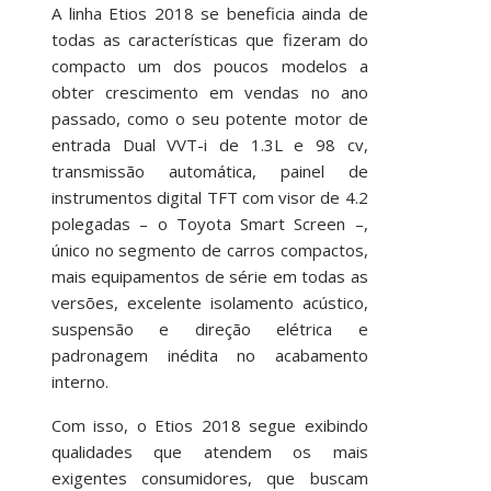
A linha Etios 2018 se beneficia ainda de
todas as características que fizeram do
compacto um dos poucos modelos a
obter crescimento em vendas no ano
passado, como o seu potente motor de
entrada Dual VVT-i de 1.3L e 98 cv,
transmissão automática, painel de
instrumentos digital TFT com visor de 4.2
polegadas – o Toyota Smart Screen –,
único no segmento de carros compactos,
mais equipamentos de série em todas as
versões, excelente isolamento acústico,
suspensão e direção elétrica e
padronagem inédita no acabamento
interno.
Com isso, o Etios 2018 segue exibindo
qualidades que atendem os mais
exigentes consumidores, que buscam