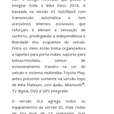
integrar toda a linha Etios 2018, é
baseada na versão XS
hatchback
com
transmissão automática e tem
acessórios internos exclusivos que
reforçam e elevam a sensação de
conforto, privilegiando a independência e
liberdade dos ocupantes do veículo.
Entre os itens estão bolsa organizadora
e tapetes para porta-malas; suporte para
bolsas/mochilas; sensor de
estacionamento traseiro na cor do
veículo e sistema multimídia Toyota Play,
antes presente somente na versão topo
®
de linha Platinum, com áudio, Bluetooth
,
TV digital, DVD e GPS integrado.
A versão XLS agrega todos os
equipamentos da versão XS, mais rodas
de liga leve de 15 polegadas (nas