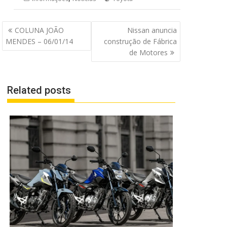
Navegação
COLUNA JOÃO
Nissan anuncia
de
MENDES – 06/01/14
construção de Fábrica
Post
de Motores
Related posts