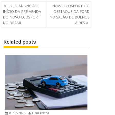
Navegação
FORD ANUNCIA O
NOVO ECOSPORT É O
de
INÍCIO DA PRÉ-VENDA
DESTAQUE DA FORD
Post
DO NOVO ECOSPORT
NO SALÃO DE BUENOS
NO BRASIL
AIRES
Related posts
05/08/2026
ElenCristina