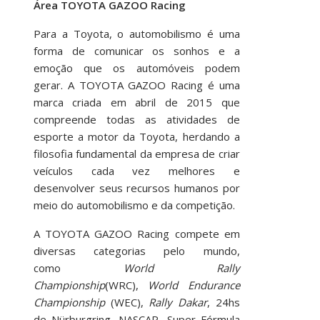
Área TOYOTA GAZOO Racing
Para a Toyota, o automobilismo é uma
forma de comunicar os sonhos e a
emoção que os automóveis podem
gerar. A TOYOTA GAZOO Racing é uma
marca criada em abril de 2015 que
compreende todas as atividades de
esporte a motor da Toyota, herdando a
filosofia fundamental da empresa de criar
veículos cada vez melhores e
desenvolver seus recursos humanos por
meio do automobilismo e da competição.
A TOYOTA GAZOO Racing compete em
diversas categorias pelo mundo,
como
World Rally
Championship
(WRC),
World Endurance
Championship
(WEC),
Rally Dakar
, 24hs
de Nürburgring, NASCAR, Super Fórmula