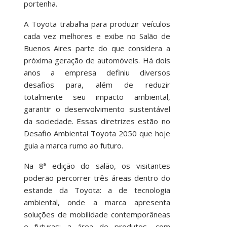
portenha.
A Toyota trabalha para produzir veículos
cada vez melhores e exibe no Salão de
Buenos Aires parte do que considera a
próxima geração de automóveis. Há dois
anos a empresa definiu diversos
desafios para, além de reduzir
totalmente seu impacto ambiental,
garantir o desenvolvimento sustentável
da sociedade. Essas diretrizes estão no
Desafio Ambiental Toyota 2050 que hoje
guia a marca rumo ao futuro.
Na 8ª edição do salão, os visitantes
poderão percorrer três áreas dentro do
estande da Toyota: a de tecnologia
ambiental, onde a marca apresenta
soluções de mobilidade contemporâneas
e futuras; a área de produtos, com