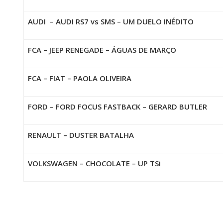
AUDI – AUDI RS7 vs SMS – UM DUELO INÉDITO
FCA – JEEP RENEGADE – ÁGUAS DE MARÇO
FCA – FIAT – PAOLA OLIVEIRA
FORD – FORD FOCUS FASTBACK – GERARD BUTLER
RENAULT – DUSTER BATALHA
VOLKSWAGEN – CHOCOLATE – UP TSi