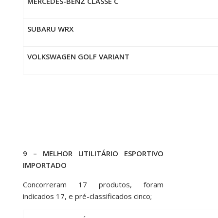
MERCEDES-BENZ CLASSE C
SUBARU WRX
VOLKSWAGEN GOLF VARIANT
9 – MELHOR UTILITÁRIO ESPORTIVO
IMPORTADO
Concorreram 17 produtos, foram
indicados 17, e pré-classificados cinco;