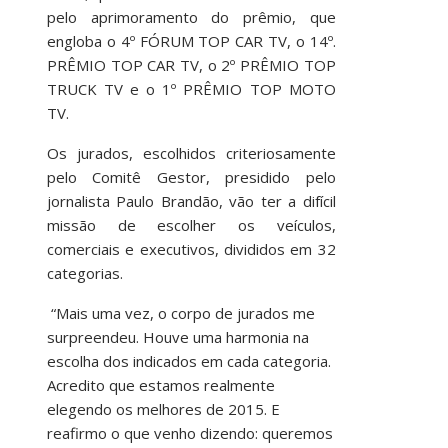
pelo aprimoramento do prêmio, que
engloba o 4º FÓRUM TOP CAR TV, o 14º.
PRÊMIO TOP CAR TV, o 2º PRÊMIO TOP
TRUCK TV e o 1º PRÊMIO TOP MOTO
TV.
Os jurados, escolhidos criteriosamente
pelo Comitê Gestor, presidido pelo
jornalista Paulo Brandão, vão ter a difícil
missão de escolher os veículos,
comerciais e executivos, divididos em 32
categorias.
“Mais uma vez, o corpo de jurados me
surpreendeu. Houve uma harmonia na
escolha dos indicados em cada categoria.
Acredito que estamos realmente
elegendo os melhores de 2015. E
reafirmo o que venho dizendo: queremos