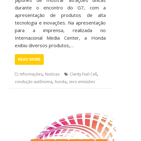
japonês de mostrar atrações únicas
durante o encontro do G7, com a
apresentação de produtos de alta
tecnologia e inovações. Na apresentação
para a imprensa, realizada no
Internacional Media Center, a Honda
exibiu diversos produtos,…
READ MORE
,
,
Informações
Notícias
Clarity Fuel Cell
,
,
condução autônoma
honda
zero emissões