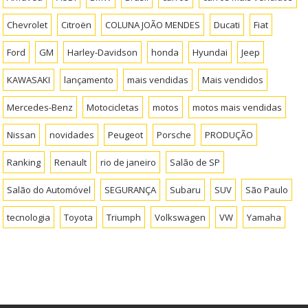
Chevrolet
Citroën
COLUNA JOÃO MENDES
Ducati
Fiat
Ford
GM
Harley-Davidson
honda
Hyundai
Jeep
KAWASAKI
lançamento
mais vendidas
Mais vendidos
Mercedes-Benz
Motocicletas
motos
motos mais vendidas
Nissan
novidades
Peugeot
Porsche
PRODUÇÃO
Ranking
Renault
rio de janeiro
Salão de SP
Salão do Automóvel
SEGURANÇA
Subaru
SUV
São Paulo
tecnologia
Toyota
Triumph
Volkswagen
VW
Yamaha