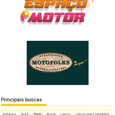
Principais buscas
Anfavea
AUDI
BMW
Brasil
carros
carros mais vendidos