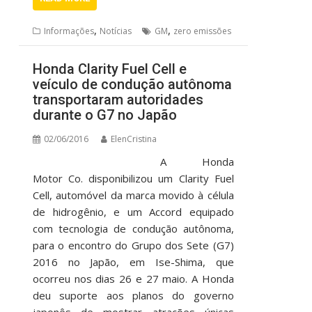
,
,
Informações
Notícias
GM
zero emissões
Honda Clarity Fuel Cell e
veículo de condução autônoma
transportaram autoridades
durante o G7 no Japão
02/06/2016
ElenCristina
A Honda
Motor Co. disponibilizou um Clarity Fuel
Cell, automóvel da marca movido à célula
de hidrogênio, e um Accord equipado
com tecnologia de condução autônoma,
para o encontro do Grupo dos Sete (G7)
2016 no Japão, em Ise-Shima, que
ocorreu nos dias 26 e 27 maio. A Honda
deu suporte aos planos do governo