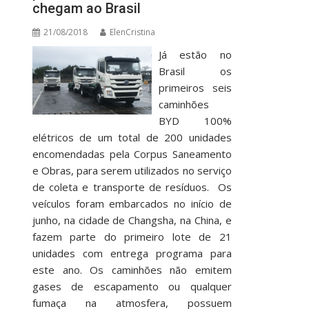
chegam ao Brasil
21/08/2018
ElenCristina
Já estão no
Brasil os
primeiros seis
caminhões
BYD 100%
elétricos de um total de 200 unidades
encomendadas pela Corpus Saneamento
e Obras, para serem utilizados no serviço
de coleta e transporte de resíduos. Os
veículos foram embarcados no início de
junho, na cidade de Changsha, na China, e
fazem parte do primeiro lote de 21
unidades com entrega programa para
este ano. Os caminhões não emitem
gases de escapamento ou qualquer
fumaça na atmosfera, possuem