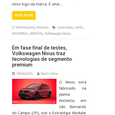
novo logo da marca. É uma…
READ MORE
,
,
,
Informações
Notícias
conectado
Lindo
,
,
MODERNO
VERSÁTIL
Volkswagen Nivus
Em fase final de testes,
Volkswagen Nivus traz
tecnologias de segmento
premium
18/04/2020
ElenCristina
O Nivus será
fabricado na
planta
Anchieta, em
São Bernardo
do Campo (SP), sob a Estratégia Modular