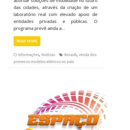
abordar soluções de mobilidade no futuro
das cidades, através da criação de um
laboratório real com elevado apoio de
entidades privadas e públicas. O
programa prevê ainda a…
READ MORE
,
,
Informações
Notícias
Renault
venda dos
primeiros modelos elétricos no país