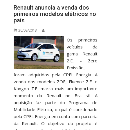
Renault anuncia a venda dos
primeiros modelos elétricos no
país
30/08/2013
Os primeiros
veículos da
gama Renault
Z.E. – Zero
Emissão,
foram adquiridos pela CPFL Energia. A
venda dos modelos ZOE, Fluence Z.E. e
Kangoo Z.E. marca mais um importante
momento da Renault no Bra sil. A
aquisição faz parte do Programa de
Mobilidade Elétrica, o qual é coordenado
pela CPFL Energia em conta com parceria
da Renault. O objetivo do projeto é