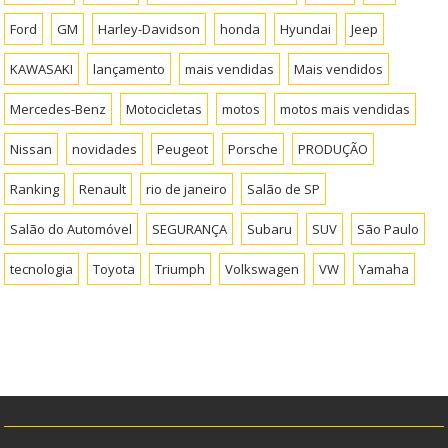
Ford
GM
Harley-Davidson
honda
Hyundai
Jeep
KAWASAKI
lançamento
mais vendidas
Mais vendidos
Mercedes-Benz
Motocicletas
motos
motos mais vendidas
Nissan
novidades
Peugeot
Porsche
PRODUÇÃO
Ranking
Renault
rio de janeiro
Salão de SP
Salão do Automóvel
SEGURANÇA
Subaru
SUV
São Paulo
tecnologia
Toyota
Triumph
Volkswagen
VW
Yamaha