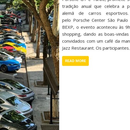
tradição anual que celebra a 
alemã de carros esportivo
pelo Porsche Center São Paulo
BEXP, o evento aconteceu às 9
shopping, dando as boas-vinda
convidados com um café da man
Jazz Restaurant. Os participante
READ MORE