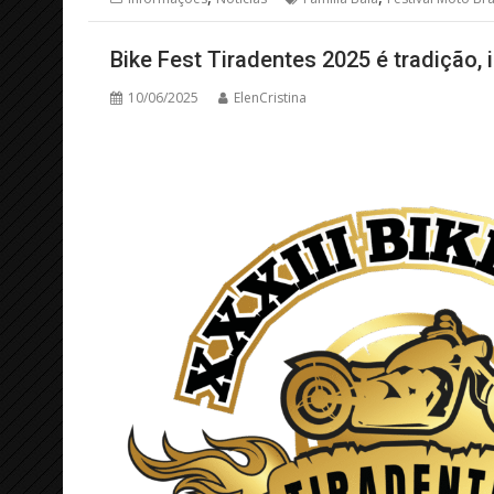
Bike Fest Tiradentes 2025 é tradição,
10/06/2025
ElenCristina