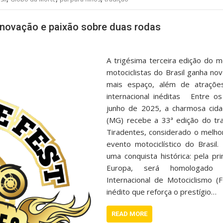
 inovação e paixão sobre duas rodas
A trigésima terceira edição do 
motociclistas do Brasil ganha nov
mais espaço, além de atraçõe
internacional inéditas Entre o
junho de 2025, a charmosa cid
(MG) recebe a 33ª edição do tra
Tiradentes, considerado o melho
evento motociclístico do Brasil
uma conquista histórica: pela pr
Europa, será homologado 
Internacional de Motociclismo
inédito que reforça o prestígio…
READ MORE