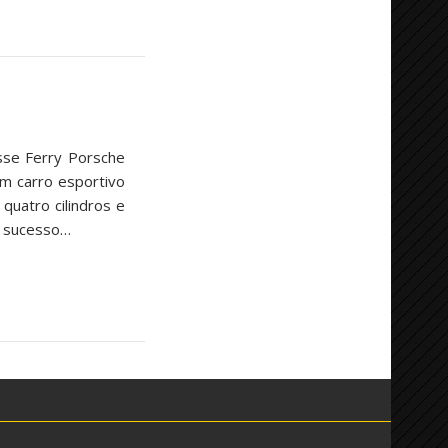
isse Ferry Porsche
um carro esportivo
quatro cilindros e
o sucesso…