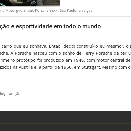
,
,
,
,
mi
Motorgrid Brasil
Porsche BEXP
São Paulo
tradição
ção e esportividade em todo o mundo
 carro que eu sonhava. Então, decidi construí-lo eu mesmo”, d
orsche. A Porsche nasceu com o sonho de Ferry Porsche de ter 
imeiro protótipo foi produzido em 1948, com motor central de 
uzidos na Áustria e, a partir de 1950, em Stuttgart. Mesmo com 
,
che
tradição