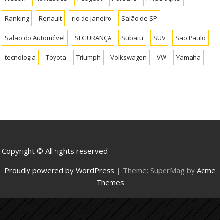
Ranking
Renault
rio de janeiro
Salão de SP
Salão do Automóvel
SEGURANÇA
Subaru
SUV
São Paulo
tecnologia
Toyota
Triumph
Volkswagen
VW
Yamaha
Copyright © All rights reserved
Proudly powered by WordPress
|
Theme: SuperMag by
Acme
Themes