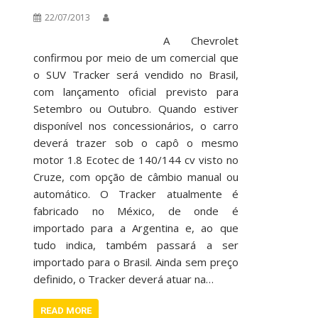
22/07/2013
A Chevrolet
confirmou por meio de um comercial que
o SUV Tracker será vendido no Brasil,
com lançamento oficial previsto para
Setembro ou Outubro. Quando estiver
disponível nos concessionários, o carro
deverá trazer sob o capô o mesmo
motor 1.8 Ecotec de 140/144 cv visto no
Cruze, com opção de câmbio manual ou
automático. O Tracker atualmente é
fabricado no México, de onde é
importado para a Argentina e, ao que
tudo indica, também passará a ser
importado para o Brasil. Ainda sem preço
definido, o Tracker deverá atuar na…
READ MORE