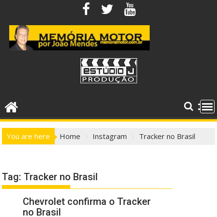
Skip
to
content
You are here
Home
Instagram
Tracker no Brasil
Tag:
Tracker no Brasil
Chevrolet confirma o Tracker
no Brasil