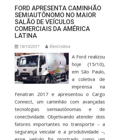
FORD APRESENTA CAMINHÃO
SEMIAUTÔNOMO NO MAIOR
SALÃO DE VEÍCULOS
COMERCIAIS DA AMÉRICA
LATINA
18/10/2017
ElenCristina
A Ford realizou
hoje (15/10),
em São Paulo,
a coletiva de
imprensa na
Fenatran 2017 e apresentou o Cargo
Connect, um caminhão com avançadas
tecnologias semiautônomas e de
conectividade. Objetivando atender dois
fatores importantes no transporte – a
segurança veicular e a produtividade –,
esse veículo foi mostrado como um