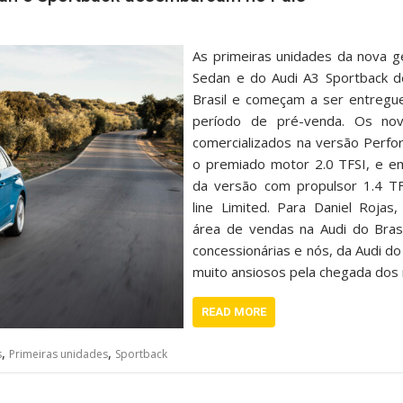
As primeiras unidades da nova g
Sedan e do Audi A3 Sportback 
Brasil e começam a ser entregue
período de pré-venda. Os no
comercializados na versão Perfo
o premiado motor 2.0 TFSI, e em
da versão com propulsor 1.4 TF
line Limited. Para Daniel Rojas
área de vendas na Audi do Brasil
concessionárias e nós, da Audi do
muito ansiosos pela chegada dos
READ MORE
,
,
s
Primeiras unidades
Sportback