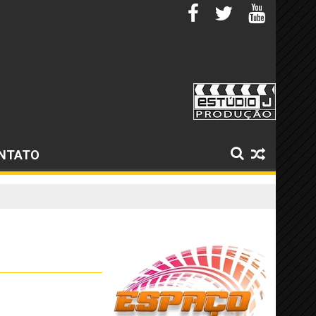
NTATO