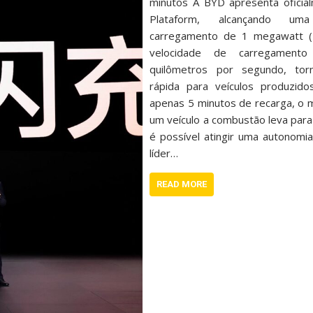
minutos A BYD apresenta oficia
Plataform, alcançando um
carregamento de 1 megawatt (
velocidade de carregamen
quilômetros por segundo, tor
rápida para veículos produzi
apenas 5 minutos de recarga, 
um veículo a combustão leva para
é possível atingir uma autonom
líder…
READ MORE