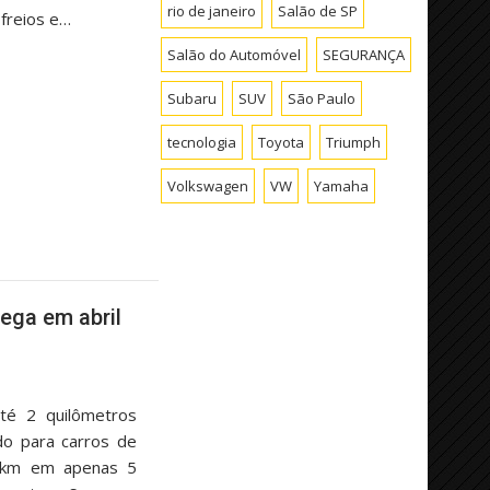
rio de janeiro
Salão de SP
 freios e…
Salão do Automóvel
SEGURANÇA
Subaru
SUV
São Paulo
tecnologia
Toyota
Triumph
Volkswagen
VW
Yamaha
ega em abril
até 2 quilômetros
o para carros de
0km em apenas 5