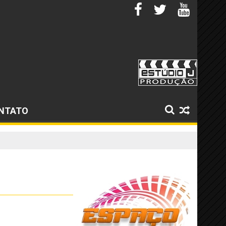
NTATO