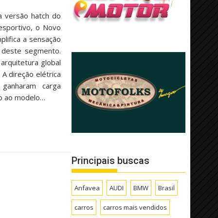
a versão hatch do
esportivo, o Novo
plifica a sensação
s deste segmento.
arquitetura global
 A direção elétrica
 ganharam carga
ão ao modelo…
Principais buscas
Anfavea
AUDI
BMW
Brasil
carros
carros mais vendidos