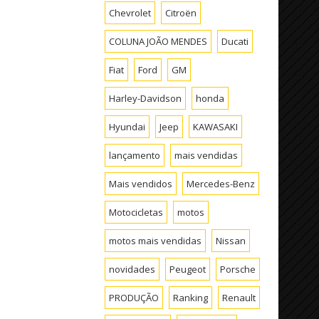
Chevrolet
Citroën
COLUNA JOÃO MENDES
Ducati
Fiat
Ford
GM
Harley-Davidson
honda
Hyundai
Jeep
KAWASAKI
lançamento
mais vendidas
Mais vendidos
Mercedes-Benz
Motocicletas
motos
motos mais vendidas
Nissan
novidades
Peugeot
Porsche
PRODUÇÃO
Ranking
Renault