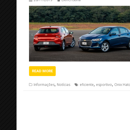
READ MORE
,
,
,
Informações
Notícias
eficiente
esportivo
Onix Hat