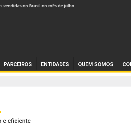
s vendidos no Brasil no mês de julho
PARCEIROS
ENTIDADES
QUEM SOMOS
CO
 e eficiente