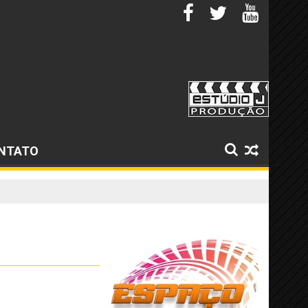
NTATO