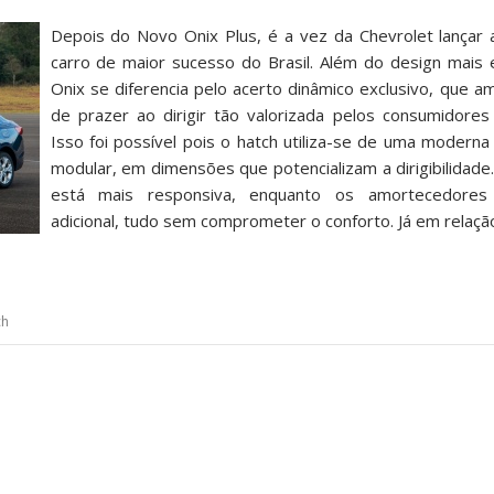
Depois do Novo Onix Plus, é a vez da Chevrolet lançar 
carro de maior sucesso do Brasil. Além do design mais 
Onix se diferencia pelo acerto dinâmico exclusivo, que am
de prazer ao dirigir tão valorizada pelos consumidore
Isso foi possível pois o hatch utiliza-se de uma moderna 
modular, em dimensões que potencializam a dirigibilidade.
está mais responsiva, enquanto os amortecedores
adicional, tudo sem comprometer o conforto. Já em relaç
ch