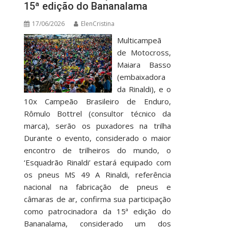
15ª edição do Bananalama
17/06/2026
ElenCristina
Multicampeã
de Motocross,
Maiara Basso
(embaixadora
da Rinaldi), e o
10x Campeão Brasileiro de Enduro,
Rômulo Bottrel (consultor técnico da
marca), serão os puxadores na trilha
Durante o evento, considerado o maior
encontro de trilheiros do mundo, o
‘Esquadrão Rinaldi’ estará equipado com
os pneus MS 49 A Rinaldi, referência
nacional na fabricação de pneus e
câmaras de ar, confirma sua participação
como patrocinadora da 15ª edição do
Bananalama, considerado um dos