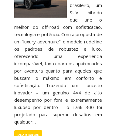
brasileiro, um
SUV híbrido
que une o
melhor do off-road com sofisticação,
tecnologia e potência. Com a proposta de
um “luxury adventure”, o modelo redefine
os padrões de robustez e luxo,
oferecendo uma experiência
incomparável, tanto para os apaixonados
por aventura quanto para aqueles que
buscam o máximo em conforto e
sofisticação. Trazendo um conceito
inovador – um genuíno 4×4 de alto
desempenho por fora e extremamente
luxuoso por dentro – o Tank 300 foi
projetado para superar desafios em
qualquer…
READ MORE