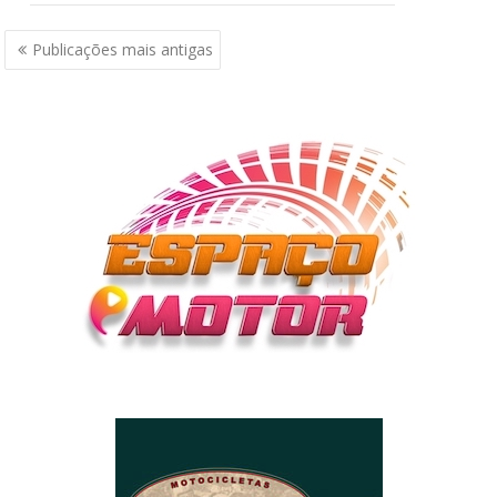
Navegação
Publicações mais antigas
por
posts