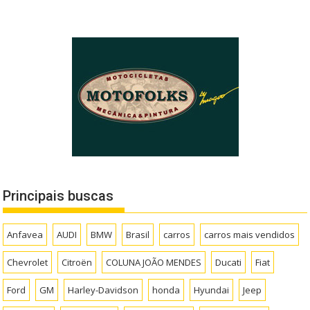
Principais buscas
Anfavea
AUDI
BMW
Brasil
carros
carros mais vendidos
Chevrolet
Citroën
COLUNA JOÃO MENDES
Ducati
Fiat
Ford
GM
Harley-Davidson
honda
Hyundai
Jeep