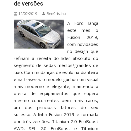
de versões
12/02/2019
ElenCristina
A Ford lança
este mês o
Fusion 2019,
com novidades
no design que
refinam a receita do líder absoluto do
segmento de sedãs médios/grandes de
luxo. Com mudanças de estilo na dianteira
e na traseira, o modelo ganhou um visual
mais moderno e elegante, mantendo a
oferta de equipamentos que supera
mesmo concorrentes bem mais caros,
um dos principais fatores do seu
sucesso. A linha Fusion 2019 é formada
por três versões: Titanium 2.0 EcoBoost
AWD, SEL 2.0 EcoBoost e Titanium