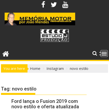
Skip
to
content
You are here
Home
Instagram
novo estilo
Tag:
novo estilo
Ford lança o Fusion 2019 com
novo estilo e oferta atualizada