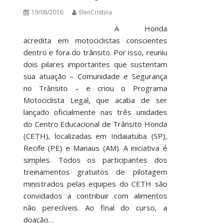
19/08/2016
ElenCristina
A Honda
acredita em motociclistas conscientes
dentro e fora do trânsito. Por isso, reuniu
dois pilares importantes que sustentam
sua atuação – Comunidade e Segurança
no Trânsito – e criou o Programa
Motociclista Legal, que acaba de ser
lançado oficialmente nas três unidades
do Centro Educacional de Trânsito Honda
(CETH), localizadas em Indaiatuba (SP),
Recife (PE) e Manaus (AM). A iniciativa é
simples. Todos os participantes dos
treinamentos gratuitos de pilotagem
ministrados pelas equipes do CETH são
convidados a contribuir com alimentos
não perecíveis. Ao final do curso, a
doação…