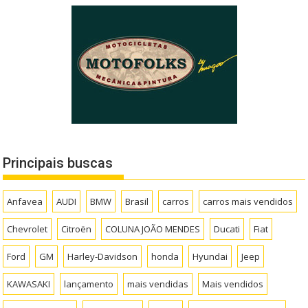
Principais buscas
Anfavea
AUDI
BMW
Brasil
carros
carros mais vendidos
Chevrolet
Citroën
COLUNA JOÃO MENDES
Ducati
Fiat
Ford
GM
Harley-Davidson
honda
Hyundai
Jeep
KAWASAKI
lançamento
mais vendidas
Mais vendidos