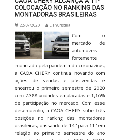
CAOA CHERY ALCANÇA A 11º
COLOCAÇÃO NO RANKING DAS
MONTADORAS BRASILEIRAS
22/07/2020
ElenCristina
Com o
mercado de
automóveis
fortemente
impactado pela pandemia do coronavírus,
a CAOA CHERY continua inovando com
ações de vendas e pós-vendas e
encerrou o primeiro semestre de 2020
com 7.388 unidades emplacadas e 1,16%
de participação no mercado. Com esse
desempenho, a CAOA CHERY sobe três
posições no ranking das montadoras
brasileiras, passando de 14° para 11º em
relação ao primeiro semestre do ano