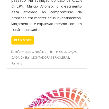
passado. Na avaliação do CEO da CAOA
CHERY, Marcio Alfonso, o crescimento
está atrelado ao compromisso da
empresa em manter seus investimentos,
lançamentos e expansão mesmo com um
cenário bastante…
READ MORE
,
,
Informações
Notícias
11º COLOCAÇÃO
,
,
CAOA CHERY
MONTADORAS BRASILEIRAS
Ranking