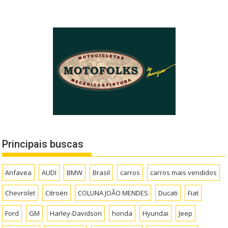
Principais buscas
Anfavea
AUDI
BMW
Brasil
carros
carros mais vendidos
Chevrolet
Citroën
COLUNA JOÃO MENDES
Ducati
Fiat
Ford
GM
Harley-Davidson
honda
Hyundai
Jeep