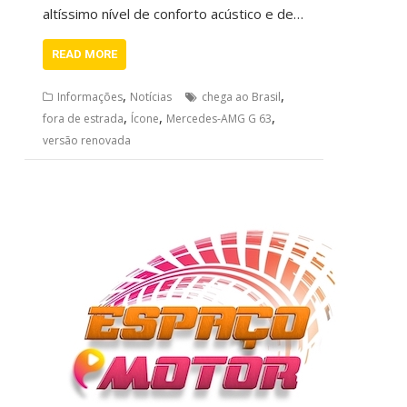
altíssimo nível de conforto acústico e de…
READ MORE
,
,
Informações
Notícias
chega ao Brasil
,
,
,
fora de estrada
Ícone
Mercedes-AMG G 63
versão renovada