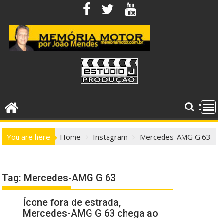
Skip
to
content
You are here
Home
Instagram
Mercedes-AMG G 63
Tag:
Mercedes-AMG G 63
Ícone fora de estrada,
Mercedes-AMG G 63 chega ao