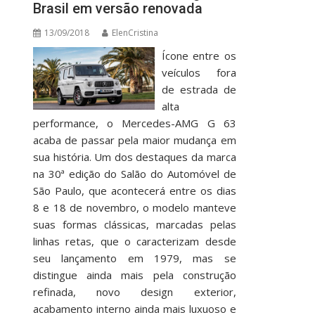
Brasil em versão renovada
13/09/2018
ElenCristina
Ícone entre os
veículos fora
de estrada de
alta
performance, o Mercedes-AMG G 63
acaba de passar pela maior mudança em
sua história. Um dos destaques da marca
na 30ª edição do Salão do Automóvel de
São Paulo, que acontecerá entre os dias
8 e 18 de novembro, o modelo manteve
suas formas clássicas, marcadas pelas
linhas retas, que o caracterizam desde
seu lançamento em 1979, mas se
distingue ainda mais pela construção
refinada, novo design exterior,
acabamento interno ainda mais luxuoso e