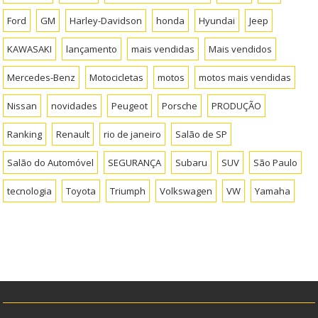
Ford
GM
Harley-Davidson
honda
Hyundai
Jeep
KAWASAKI
lançamento
mais vendidas
Mais vendidos
Mercedes-Benz
Motocicletas
motos
motos mais vendidas
Nissan
novidades
Peugeot
Porsche
PRODUÇÃO
Ranking
Renault
rio de janeiro
Salão de SP
Salão do Automóvel
SEGURANÇA
Subaru
SUV
São Paulo
tecnologia
Toyota
Triumph
Volkswagen
VW
Yamaha