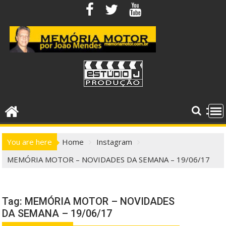
Skip
to
content
You are here
Home
Instagram
MEMÓRIA MOTOR – NOVIDADES DA SEMANA – 19/06/17
Tag:
MEMÓRIA MOTOR – NOVIDADES
DA SEMANA – 19/06/17