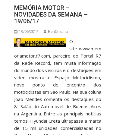
MEMÓRIA MOTOR –
NOVIDADES DA SEMANA –
19/06/17
19/06/2017
ElenCristina
O
site www.mem
oriamotor.r7.com, parceiro do Portal R7
da Rede Record, tem muita informação
do mundo dos veículos e o destaques em
vídeo mostra o Espaço Motociclismo,
novo ponto de encontro dos
motociclistas em São Paulo. Na sua coluna
João Mendes comenta os destaques do
8º Salão do Automóvel de Buenos Aires
na Argentina. Entre as principais notícias
temos: Hyundai Creta ultrapassa a marca
de 15 mil unidades comercializadas no