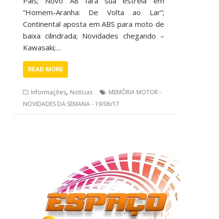
País; Novo A8 fará sua estreia em
“Homem-Aranha: De Volta ao Lar”;
Continental aposta em ABS para moto de
baixa cilindrada; Novidades chegando –
Kawasaki;…
READ MORE
,
Informações
Notícias
MEMÓRIA MOTOR -
NOVIDADES DA SEMANA - 19/06/17