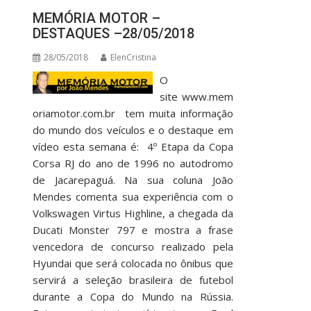
MEMÓRIA MOTOR –
DESTAQUES –28/05/2018
28/05/2018
ElenCristina
O
site www.mem
oriamotor.com.br tem muita informação
do mundo dos veículos e o destaque em
vídeo esta semana é: 4º Etapa da Copa
Corsa RJ do ano de 1996 no autodromo
de Jacarepaguá. Na sua coluna João
Mendes comenta sua experiência com o
Volkswagen Virtus Highline, a chegada da
Ducati Monster 797 e mostra a frase
vencedora de concurso realizado pela
Hyundai que será colocada no ônibus que
servirá a seleção brasileira de futebol
durante a Copa do Mundo na Rússia.