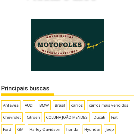
Principais buscas
Anfavea
AUDI
BMW
Brasil
carros
carros mais vendidos
Chevrolet
Citroën
COLUNA JOÃO MENDES
Ducati
Fiat
Ford
GM
Harley-Davidson
honda
Hyundai
Jeep