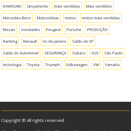
KAWASAKI
lançamento
mais vendidas
Mais vendidos
Mercedes-Benz
Motocicletas
motos
motos mais vendidas
Nissan
novidades
Peugeot
Porsche
PRODUÇÃO
Ranking
Renault
rio de janeiro
Salão de SP
Salão do Automóvel
SEGURANÇA
Subaru
SUV
São Paulo
tecnologia
Toyota
Triumph
Volkswagen
VW
Yamaha
Copyright © All rights reserved