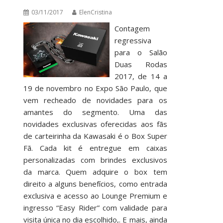
03/11/2017
ElenCristina
Contagem
regressiva
para o Salão
Duas Rodas
2017, de 14 a
19 de novembro no Expo São Paulo, que
vem recheado de novidades para os
amantes do segmento. Uma das
novidades exclusivas oferecidas aos fãs
de carteirinha da Kawasaki é o Box Super
Fã. Cada kit é entregue em caixas
personalizadas com brindes exclusivos
da marca. Quem adquire o box tem
direito a alguns benefícios, como entrada
exclusiva e acesso ao Lounge Premium e
ingresso “Easy Rider” com validade para
visita única no dia escolhido,. E mais, ainda