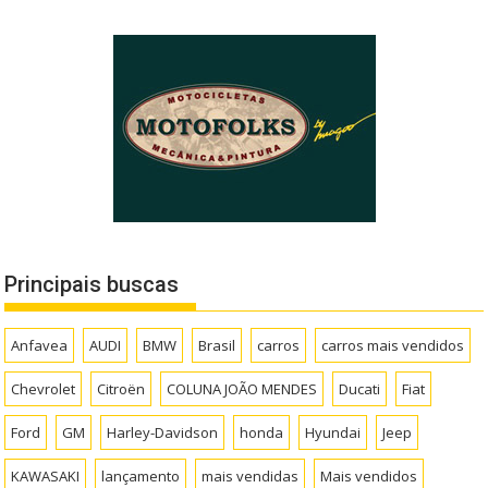
Principais buscas
Anfavea
AUDI
BMW
Brasil
carros
carros mais vendidos
Chevrolet
Citroën
COLUNA JOÃO MENDES
Ducati
Fiat
Ford
GM
Harley-Davidson
honda
Hyundai
Jeep
KAWASAKI
lançamento
mais vendidas
Mais vendidos