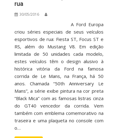
rua
30/05/2016
A Ford Europa
criou séries especiais de seus veículos
esportivos de rua: Fiesta ST, Focus ST e
RS, além do Mustang V8. Em edição
limitada de 50 unidades cada modelo,
estes veículos têm o design alusivo à
histórica vitória da Ford na famosa
corrida de Le Mans, na França, há 50
anos. Chamada “50th Anniversary Le
Mans”, a série exibe pintura na cor preta
“Black Mica” com as famosas listras cinza
do GT40 vencedor da corrida. Vem
também com emblema comemorativo na
traseira e uma plaqueta no console com
o…