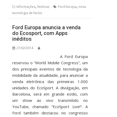
,
,
Informações
Notícias
Ford Europa
nova
tecnologia de faróis
Ford Europa anuncia a venda
do Ecosport, com Apps
inéditos
27/02/2014
A Ford Europa
reservou o “World Mobile Congress”, um
dos principais eventos de tecnologia da
mobilidade da atualidade, para anunciar a
venda eletrônica das primeiras 1.000
unidades do EcoSport. A divulgação, em
Barcelona, será em grande estilo, com
um show ao vivo transmitido no
YouTube, chamado “EcoSport Live!”. A
Ford também destacou no congresso