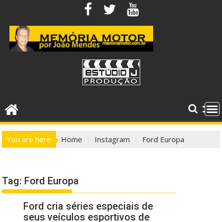
Skip
to
content
You are here
Home
Instagram
Ford Europa
Tag:
Ford Europa
Ford cria séries especiais de
seus veículos esportivos de