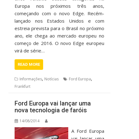
Europa nos próximos três anos,
começando com o novo Edge. Recém-
lançado nos Estados Unidos e com
estreia prevista para o Brasil no próximo
ano, ele chega ao mercado europeu no
começo de 2016. O novo Edge europeu
virá de série…
READ MORE
,
,
Informações
Notícias
Ford Europa
Frankfurt
Ford Europa vai lançar uma
nova tecnologia de faróis
14/08/2014
A Ford Europa
vai lançar uma