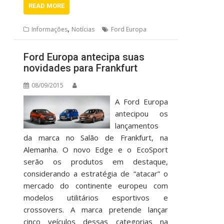
READ MORE
,
Informações
Notícias
Ford Europa
Ford Europa antecipa suas
novidades para Frankfurt
08/09/2015
A Ford Europa
antecipou os
lançamentos
da marca no Salão de Frankfurt, na
Alemanha. O novo Edge e o EcoSport
serão os produtos em destaque,
considerando a estratégia de “atacar” o
mercado do continente europeu com
modelos utilitários esportivos e
crossovers. A marca pretende lançar
cinco veículos dessas categorias na