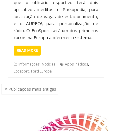
que o utilitário esportivo terá dois
aplicativos inéditos: o Parkopedia, para
localização de vagas de estacionamento,
e o AUPEO!, para personalização de
rádio. O EcoSport será um dos primeiros
carros na Europa a oferecer o sistema…
READ MORE
,
,
Informações
Notícias
Apps inéditos
,
Ecosport
Ford Europa
Navegação
Publicações mais antigas
por
posts