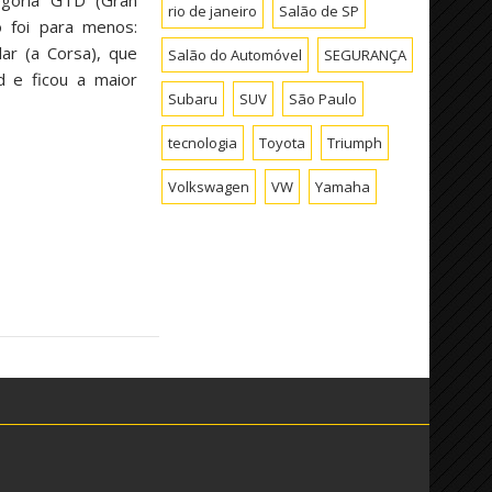
egoria GTD (Gran
rio de janeiro
Salão de SP
 foi para menos:
ar (a Corsa), que
Salão do Automóvel
SEGURANÇA
d e ficou a maior
Subaru
SUV
São Paulo
tecnologia
Toyota
Triumph
Volkswagen
VW
Yamaha