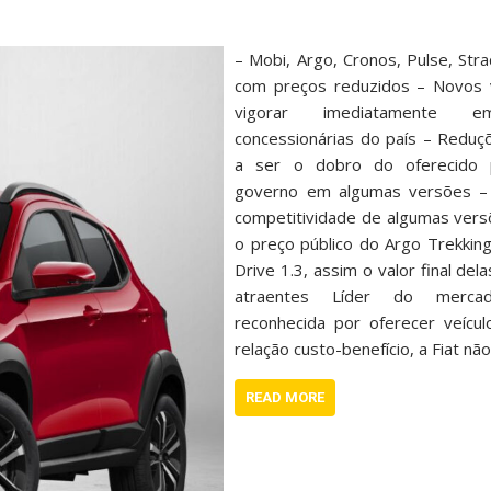
– Mobi, Argo, Cronos, Pulse, Stra
com preços reduzidos – Novos 
vigorar imediatamente
concessionárias do país – Reduç
a ser o dobro do oferecido pe
governo em algumas versões –
competitividade de algumas versõ
o preço público do Argo Trekkin
Drive 1.3, assim o valor final del
atraentes Líder do mercad
reconhecida por oferecer veícu
relação custo-benefício, a Fiat nã
READ MORE