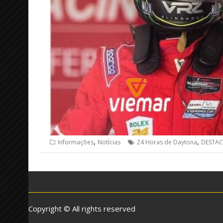
,
,
Informações
Notícias
24 Horas de Daytona
DESTA
Copyright © All rights reserved