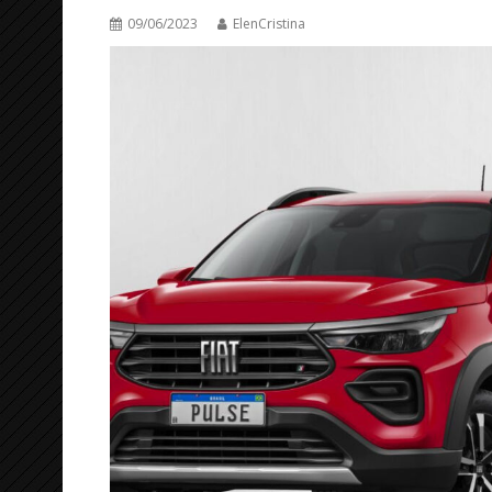
09/06/2023
ElenCristina