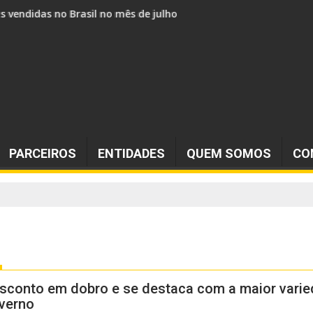
s vendidos no Brasil no mês de julho
PARCEIROS
ENTIDADES
QUEM SOMOS
CO
esconto em dobro e se destaca com a maior vari
overno