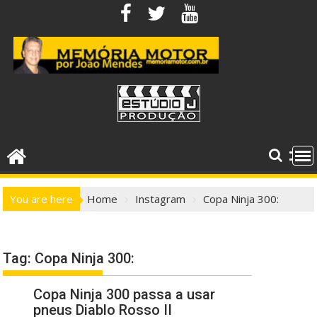
Skip
to
content
You are here
Home
Instagram
Copa Ninja 300:
Tag:
Copa Ninja 300:
Copa Ninja 300 passa a usar
pneus Diablo Rosso II