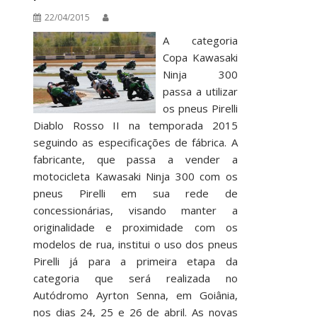
22/04/2015
A categoria
Copa Kawasaki
Ninja 300
passa a utilizar
os pneus Pirelli
Diablo Rosso II na temporada 2015
seguindo as especificações de fábrica. A
fabricante, que passa a vender a
motocicleta Kawasaki Ninja 300 com os
pneus Pirelli em sua rede de
concessionárias, visando manter a
originalidade e proximidade com os
modelos de rua, institui o uso dos pneus
Pirelli já para a primeira etapa da
categoria que será realizada no
Autódromo Ayrton Senna, em Goiânia,
nos dias 24, 25 e 26 de abril. As novas