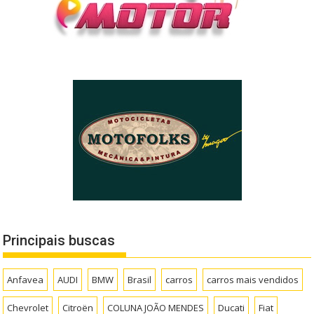
Principais buscas
Anfavea
AUDI
BMW
Brasil
carros
carros mais vendidos
Chevrolet
Citroën
COLUNA JOÃO MENDES
Ducati
Fiat