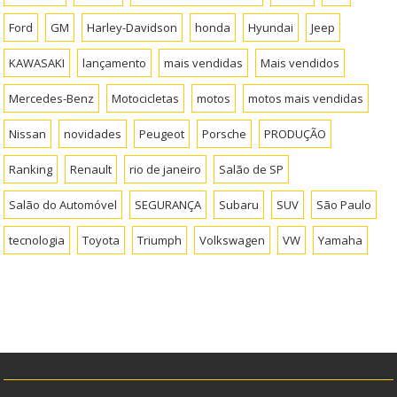
Ford
GM
Harley-Davidson
honda
Hyundai
Jeep
KAWASAKI
lançamento
mais vendidas
Mais vendidos
Mercedes-Benz
Motocicletas
motos
motos mais vendidas
Nissan
novidades
Peugeot
Porsche
PRODUÇÃO
Ranking
Renault
rio de janeiro
Salão de SP
Salão do Automóvel
SEGURANÇA
Subaru
SUV
São Paulo
tecnologia
Toyota
Triumph
Volkswagen
VW
Yamaha