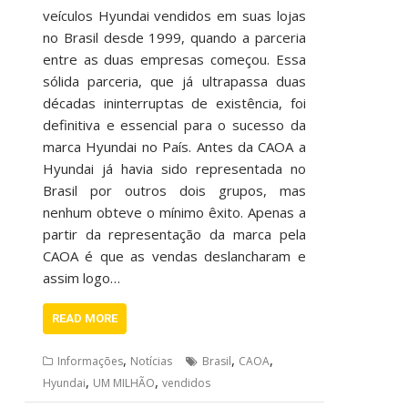
veículos Hyundai vendidos em suas lojas
no Brasil desde 1999, quando a parceria
entre as duas empresas começou. Essa
sólida parceria, que já ultrapassa duas
décadas ininterruptas de existência, foi
definitiva e essencial para o sucesso da
marca Hyundai no País. Antes da CAOA a
Hyundai já havia sido representada no
Brasil por outros dois grupos, mas
nenhum obteve o mínimo êxito. Apenas a
partir da representação da marca pela
CAOA é que as vendas deslancharam e
assim logo…
READ MORE
,
,
,
Informações
Notícias
Brasil
CAOA
,
,
Hyundai
UM MILHÃO
vendidos