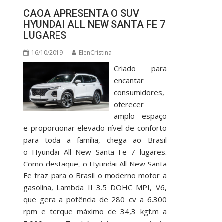
CAOA APRESENTA O SUV
HYUNDAI ALL NEW SANTA FE 7
LUGARES
16/10/2019
ElenCristina
Criado para
encantar
consumidores,
oferecer
amplo espaço
e proporcionar elevado nível de conforto
para toda a família, chega ao Brasil
o Hyundai All New Santa Fe 7 lugares.
Como destaque, o Hyundai All New Santa
Fe traz para o Brasil o moderno motor a
gasolina, Lambda II 3.5 DOHC MPI, V6,
que gera a potência de 280 cv a 6.300
rpm e torque máximo de 34,3 kgf.m a