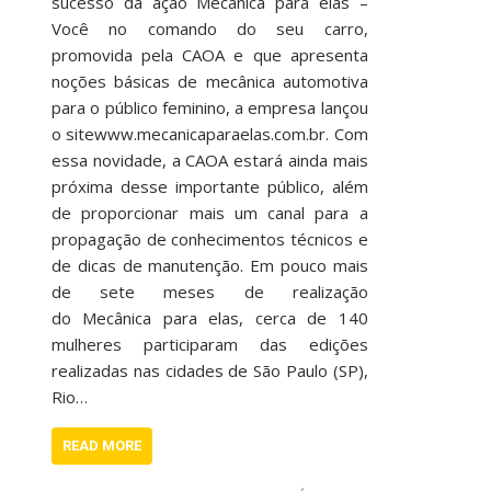
sucesso da ação Mecânica para elas –
Você no comando do seu carro,
promovida pela CAOA e que apresenta
noções básicas de mecânica automotiva
para o público feminino, a empresa lançou
o sitewww.mecanicaparaelas.com.br. Com
essa novidade, a CAOA estará ainda mais
próxima desse importante público, além
de proporcionar mais um canal para a
propagação de conhecimentos técnicos e
de dicas de manutenção. Em pouco mais
de sete meses de realização
do Mecânica para elas, cerca de 140
mulheres participaram das edições
realizadas nas cidades de São Paulo (SP),
Rio…
READ MORE