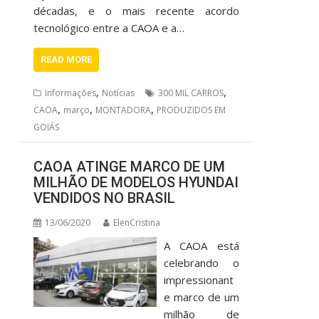
décadas, e o mais recente acordo
tecnológico entre a CAOA e a…
READ MORE
,
,
Informações
Notícias
300 MIL CARROS
,
,
,
CAOA
março
MONTADORA
PRODUZIDOS EM
GOIÁS
CAOA ATINGE MARCO DE UM
MILHÃO DE MODELOS HYUNDAI
VENDIDOS NO BRASIL
13/06/2020
ElenCristina
A CAOA está
celebrando o
impressionant
e marco de um
milhão de