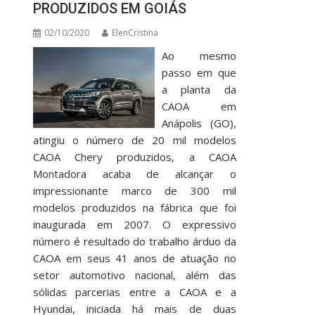
PRODUZIDOS EM GOIÁS
02/10/2020
ElenCristina
Ao mesmo
passo em que
a planta da
CAOA em
Anápolis (GO),
atingiu o número de 20 mil modelos
CAOA Chery produzidos, a CAOA
Montadora acaba de alcançar o
impressionante marco de 300 mil
modelos produzidos na fábrica que foi
inaugurada em 2007. O expressivo
número é resultado do trabalho árduo da
CAOA em seus 41 anos de atuação no
setor automotivo nacional, além das
sólidas parcerias entre a CAOA e a
Hyundai, iniciada há mais de duas