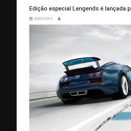
Edição especial Lengends é lançada p
30/07/2013