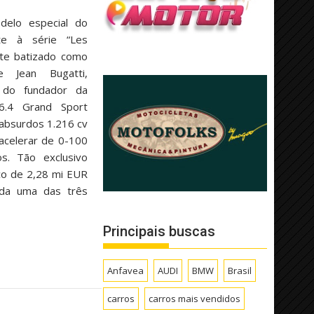
delo especial do
te à série “Les
ste batizado como
e Jean Bugatti,
 do fundador da
6.4 Grand Sport
 absurdos 1.216 cv
 acelerar de 0-100
. Tão exclusivo
ço de 2,28 mi EUR
ada uma das três
Principais buscas
Anfavea
AUDI
BMW
Brasil
carros
carros mais vendidos