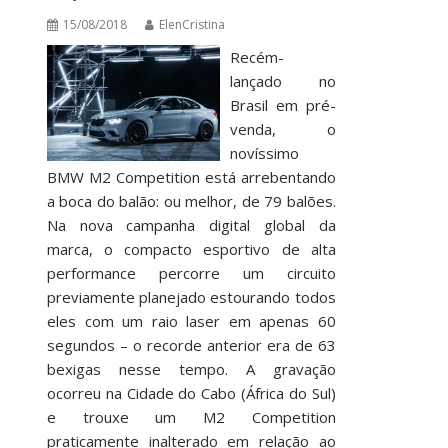
15/08/2018
ElenCristina
Recém-
lançado no
Brasil em pré-
venda, o
novíssimo
BMW M2 Competition está arrebentando
a boca do balão: ou melhor, de 79 balões.
Na nova campanha digital global da
marca, o compacto esportivo de alta
performance percorre um circuito
previamente planejado estourando todos
eles com um raio laser em apenas 60
segundos – o recorde anterior era de 63
bexigas nesse tempo. A gravação
ocorreu na Cidade do Cabo (África do Sul)
e trouxe um M2 Competition
praticamente inalterado em relação ao