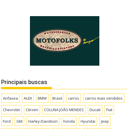
Principais buscas
Anfavea
AUDI
BMW
Brasil
carros
carros mais vendidos
Chevrolet
Citroën
COLUNA JOÃO MENDES
Ducati
Fiat
Ford
GM
Harley-Davidson
honda
Hyundai
Jeep