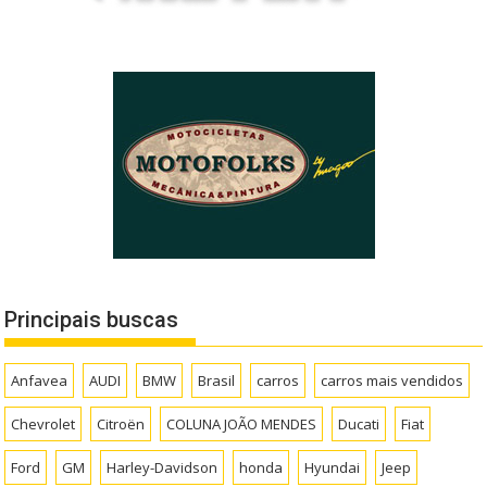
Principais buscas
Anfavea
AUDI
BMW
Brasil
carros
carros mais vendidos
Chevrolet
Citroën
COLUNA JOÃO MENDES
Ducati
Fiat
Ford
GM
Harley-Davidson
honda
Hyundai
Jeep