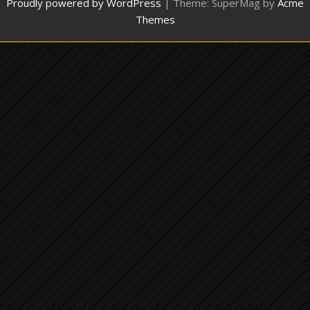
Proudly powered by WordPress
|
Theme: SuperMag by
Acme
Themes