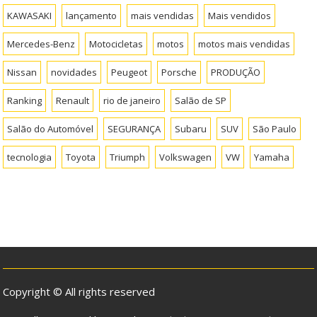
KAWASAKI
lançamento
mais vendidas
Mais vendidos
Mercedes-Benz
Motocicletas
motos
motos mais vendidas
Nissan
novidades
Peugeot
Porsche
PRODUÇÃO
Ranking
Renault
rio de janeiro
Salão de SP
Salão do Automóvel
SEGURANÇA
Subaru
SUV
São Paulo
tecnologia
Toyota
Triumph
Volkswagen
VW
Yamaha
Copyright © All rights reserved