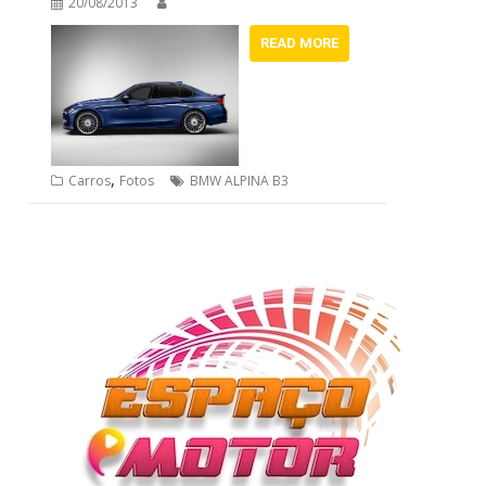
20/08/2013
READ MORE
,
Carros
Fotos
BMW ALPINA B3