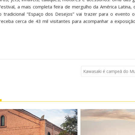
estival, a mais completa feira de mergulho da América Latina, 
 o tradicional “Espaço dos Desejos” vai trazer para o evento 
receba cerca de 43 mil visitantes para acompanhar a exposiçã
Kawasaki é campeã do Mun