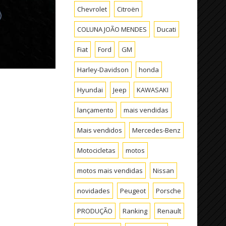
Chevrolet
Citroën
COLUNA JOÃO MENDES
Ducati
Fiat
Ford
GM
Harley-Davidson
honda
Hyundai
Jeep
KAWASAKI
lançamento
mais vendidas
Mais vendidos
Mercedes-Benz
Motocicletas
motos
motos mais vendidas
Nissan
novidades
Peugeot
Porsche
PRODUÇÃO
Ranking
Renault