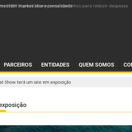
 e mantém market share consolidado
PARCEIROS
ENTIDADES
QUEM SOMOS
CO
at Show terá um iate em exposição
 exposição