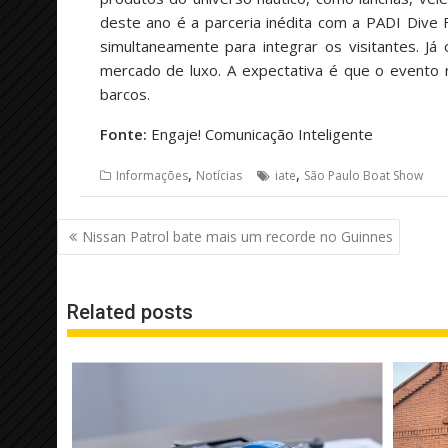
deste ano é a parceria inédita com a PADI Dive F
simultaneamente para integrar os visitantes. Já
mercado de luxo. A expectativa é que o evento 
barcos.
Fonte:
Engaje! Comunicação Inteligente
,
,
Informações
Notícias
iate
São Paulo Boat Show
Navegação
Nissan Patrol bate mais um recorde no Guinnes
de
Post
Related posts