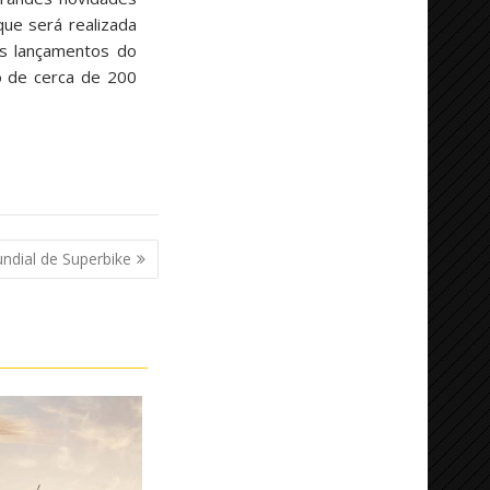
que será realizada
os lançamentos do
o de cerca de 200
dial de Superbike