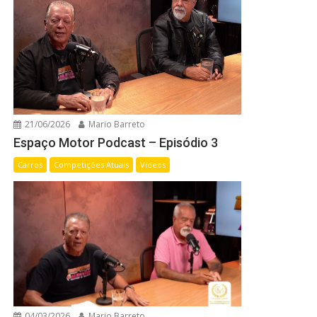
21/06/2026
Mario Barreto
Espaço Motor Podcast – Episódio 3
Carros
Competições Atuais
Videos
04/03/2026
Mario Barreto