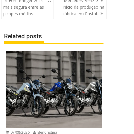
Ford Ranger 2014 – A
Mercedes-Benz GLA:
de
mais segura entre as
Início da produção na
Post
picapes médias
fábrica em Rastatt
Related posts
07/08/2026
ElenCristina