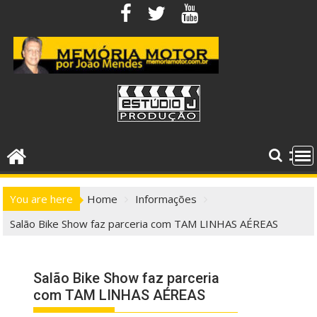
Skip
to
content
You are here
Home
Informações
Salão Bike Show faz parceria com TAM LINHAS AÉREAS
Salão Bike Show faz parceria
com TAM LINHAS AÉREAS