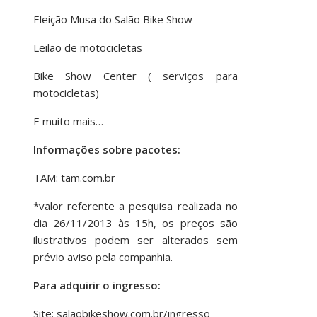
Eleição Musa do Salão Bike Show
Leilão de motocicletas
Bike Show Center ( serviços para
motocicletas)
E muito mais…
Informações sobre pacotes:
TAM: tam.com.br
*valor referente a pesquisa realizada no
dia 26/11/2013 às 15h, os preços são
ilustrativos podem ser alterados sem
prévio aviso pela companhia.
Para adquirir o ingresso:
Site: salaobikeshow.com.br/ingresso