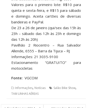
Valores para o primeiro lote: R$10 para
quinta e sexta-feira, e R$15 para sábado
e domingo. Aceita cartões de diversas
bandeiras e PayPal.
De 23 a 26 de janeiro (qui/sex das 15h às
23h – sábado das 12h às 23h e domingo
das 12h às 20h)
Pavilhão 2 Riocentro – Rua Salvador
Allende, 6555 – Barra da Tijuca – RJ
Informações: 21 3035-9100
Estacionamento “GRATUITO” para
motocicletas
Fonte:
VGCOM
,
,
Informações
Notícias
Salão Bike Show
TAM LINHAS AÉREAS
Navegação