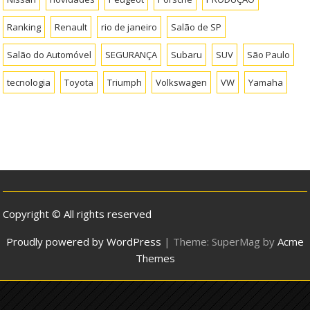
Ranking
Renault
rio de janeiro
Salão de SP
Salão do Automóvel
SEGURANÇA
Subaru
SUV
São Paulo
tecnologia
Toyota
Triumph
Volkswagen
VW
Yamaha
Copyright © All rights reserved
Proudly powered by WordPress
|
Theme: SuperMag by
Acme
Themes