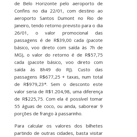
de Belo Horizonte pelo aeroporto de
Confins no dia 22/01, com destino ao
aeroporto Santos Dumont no Rio de
Janeiro, tendo retorno previsto para o dia
26/01, o valor promocional das
passagens é de R$39,00 cada (pacote
básico, voo direto com saída às 7h de
MG), o valor do retorno é de R$57,75
cada (pacote básico, voo direto com
saída às 8h49 do RJ). Custo das
passagens R$677,25 + taxas, num total
de R$979,23*. Sem o desconto este
valor seria de R$1.204,98, uma diferença
de R$225,75. Com ela é possível tomar
55 águas de coco, ou ainda, saborear 9
porções de frango à passarinho.
Para calcular os valores dos bilhetes
partindo de outras cidades, basta visitar