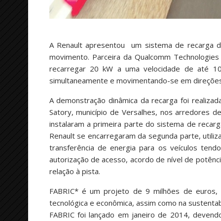
A Renault apresentou um sistema de recarga din
movimento. Parceira da Qualcomm Technologies 
recarregar 20 kW a uma velocidade de até 10
simultaneamente e movimentando-se em direções
A demonstração dinâmica da recarga foi realiza
Satory, município de Versalhes, nos arredores 
instalaram a primeira parte do sistema de recarg
Renault se encarregaram da segunda parte, utiliz
transferência de energia para os veículos tendo
autorização de acesso, acordo de nível de potênc
relação à pista.
FABRIC* é um projeto de 9 milhões de euros, fi
tecnológica e econômica, assim como na sustentabi
FABRIC foi lançado em janeiro de 2014, devend