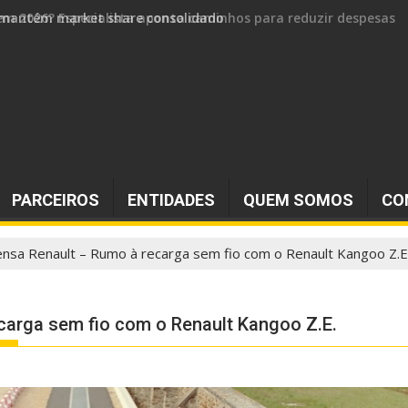
 e mantém market share consolidado
PARCEIROS
ENTIDADES
QUEM SOMOS
CO
ensa Renault – Rumo à recarga sem fio com o Renault Kangoo Z.E
carga sem fio com o Renault Kangoo Z.E.