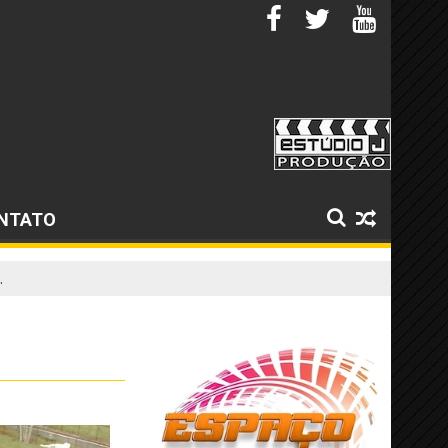
NTATO
.