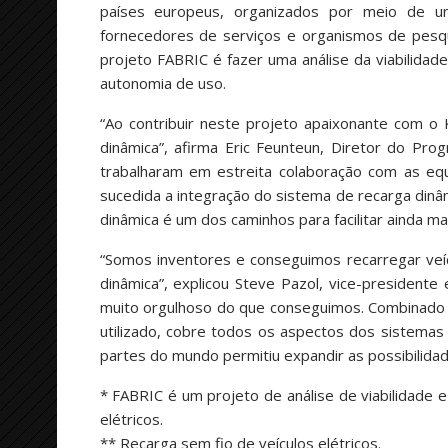
países europeus, organizados por meio de um
fornecedores de serviços e organismos de pesquis
projeto FABRIC é fazer uma análise da viabilidade
autonomia de uso.
“Ao contribuir neste projeto apaixonante com o
dinâmica”, afirma Eric Feunteun, Diretor do Pr
trabalharam em estreita colaboração com as 
sucedida a integração do sistema de recarga dinâ
dinâmica é um dos caminhos para facilitar ainda mai
“Somos inventores e conseguimos recarregar veí
dinâmica”, explicou Steve Pazol, vice-presidente
muito orgulhoso do que conseguimos. Combinado
utilizado, cobre todos os aspectos dos sistemas 
partes do mundo permitiu expandir as possibilidad
* FABRIC é um projeto de análise de viabilidade
elétricos.
** Recarga sem fio de veículos elétricos.